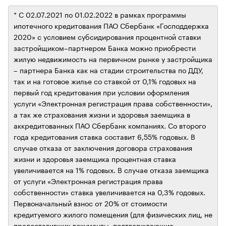
* C 02.07.2021 по 01.02.2022 в рамках программы
ипотечного кредитования ПАО Сбербанк «Господдержка
2020» с условием субсидирования процентной ставки
застройщиком–партнером Банка можно приобрести
жилую недвижимость на первичном рынке у застройщика
– партнера Банка как на стадии строительства по ДДУ,
так и на готовое жилье со ставкой от 0,1% годовых на
первый год кредитования при условии оформления
услуги «Электронная регистрация права собственности»,
а так же страхования жизни и здоровья заемщика в
аккредитованных ПАО Сбербанк компаниях. Со второго
года кредитования ставка составит 6,55% годовых. В
случае отказа от заключения договора страхования
жизни и здоровья заемщика процентная ставка
увеличивается на 1% годовых. В случае отказа заемщика
от услуги «Электронная регистрация права
собственности» ставка увеличивается на 0,3% годовых.
Первоначальный взнос от 20% от стоимости
кредитуемого жилого помещения (для физических лиц, не
предоставивших документы, подтверждающие