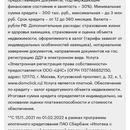
финансовое состояние и занятость – 30%). Минимальная
сумма кредита – 300 тыс. руб., максимальная – до 3 млн
руб. Срок кредита – от 12 до 360 месяцев. Валюта –
рубли РФ. Дополнительные расходы: страхование жизни
и здоровья заемщика, страхование и оценка объекта
недвижимости, оформляемого в залог (тарифы зависят от
индивидуальных особенностей заемщика), нотариальное
заверение документов, направление документов на гос.
регистрацию ДДУ в электронном виде. Услуга
«Электронная регистрация права собственности»
предоставляется ООО «ЦНС» (ОГРН 1157746652150,
адрес: 121170, г. Москва, Кутузовский проспект, д. 32, к. 1,
www.domclick.ru) Услуга является платной. Обеспечение
по кредиту – залог кредитуемого объекта недвижимости.
Итоговая сумма кредита определяется индивидуально, на
основании оценки платежеспособности и стоимости
обеспечения.
**C 15.11..2021 по 01.02.2022 в рамках программы
ипотечного кредитования ПАО Сбербанк «Ипотека с
государственной поддержкой для семей с детьми» с