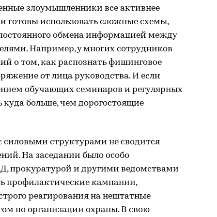
менные злоумышленники все активнее
и готовы использовать сложные схемы,
 постоянного обмена информацией между
лями. Например, у многих сотрудников
ний о том, как распознать фишинговое
ряжение от лица руководства. И если
дением обучающих семинаров и регулярных
ь куда больше, чем дорогостоящие
с силовыми структурами не сводится
ний. На заседании было особо
МВД, прокуратурой и другими ведомствами
ть профилактические кампании,
трого реагирования на нештатные
ом по организации охраны. В свою