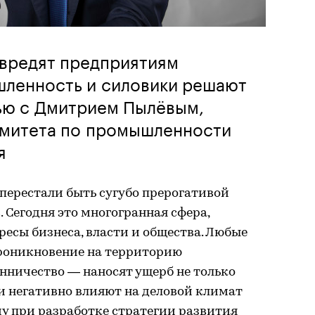
 вредят предприятиям
шленность и силовики решают
ью с Дмитрием Пылёвым,
митета по промышленности
я
перестали быть сугубо прерогативой
 Сегодня это многогранная сфера,
ресы бизнеса, власти и общества. Любые
проникновение на территорию
ничество — наносят ущерб не только
и негативно влияют на деловой климат
му при разработке стратегии развития