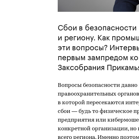
Сбои в безопасности
и региону. Как промы
эти вопросы? Интерв
первым зампредом ко
Заксобрания Прикамь
Вопросы безопасности давно 
правоохранительных органов.
в которой пересекаются инте
сбои — будь то физическое 
предприятия или кибермошен
конкретной организации, но 
всего региона. Именно поэто