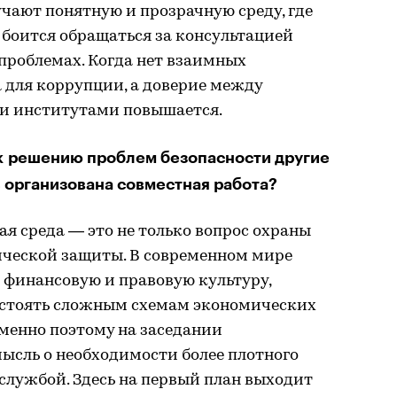
учают понятную и прозрачную среду, где
 боится обращаться за консультацией
проблемах. Когда нет взаимных
а для коррупции, а доверие между
и институтами повышается.
к решению проблем безопасности другие
ь организована совместная работа?
ая среда — это не только вопрос охраны
ческой защиты. В современном мире
я финансовую и правовую культуру,
остоять сложным схемам экономических
менно поэтому на заседании
ысль о необходимости более плотного
службой. Здесь на первый план выходит