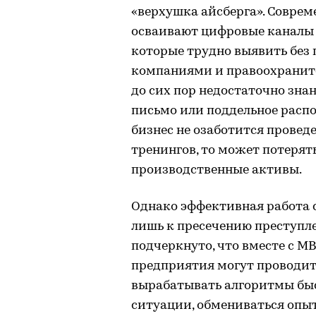
«верхушка айсберга». Совре
осваивают цифровые каналы 
которые трудно выявить без
компаниями и правоохраните
до сих пор недостаточно зна
письмо или поддельное распо
бизнес не озаботится прове
тренингов, то может потерят
производственные активы.
Однако эффективная работа 
лишь к пресечению преступле
подчеркнуто, что вместе с 
предприятия могут проводи
вырабатывать алгоритмы быс
ситуации, обмениваться опыт