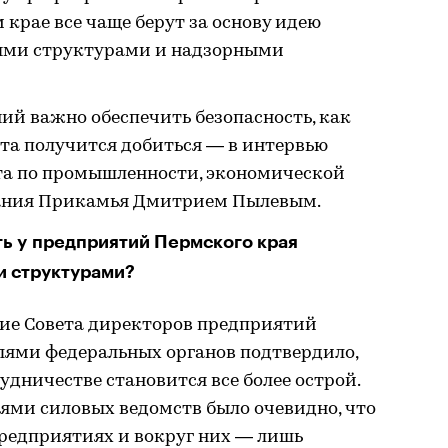
крае все чаще берут за основу идею
выми структурами и надзорными
ий важно обеспечить безопасность, как
тата получится добиться — в интервью
та по промышленности, экономической
рания Прикамья Дмитрием Пылевым.
ть у предприятий Пермского края
и структурами?
ние Совета директоров предприятий
лями федеральных органов подтвердило,
удничестве становится все более острой.
лями силовых ведомств было очевидно, что
предприятиях и вокруг них — лишь