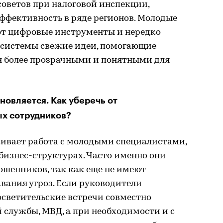
ветов при налоговой инспекции,
ффективность в ряде регионов. Молодые
ют цифровые инструменты и нередко
я системы свежие идеи, помогающие
я более прозрачными и понятными для
новляется. Как уберечь от
х сотрудников?
ивает работа с молодыми специалистами,
бизнес-структурах. Часто именно они
шенников, так как еще не имеют
вания угроз. Если руководители
светительские встречи совместно
 службы, МВД, а при необходимости и с