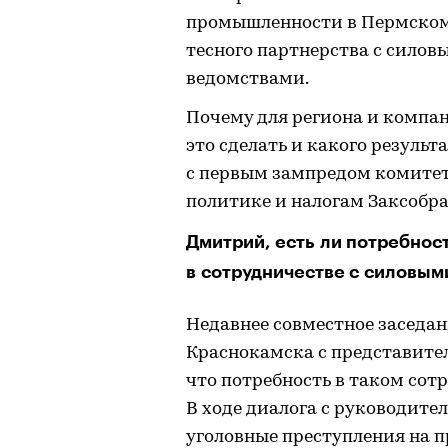
промышленности в Пермском 
тесного партнерства с сило
ведомствами.
Почему для региона и компан
это сделать и какого резуль
с первым зампредом комите
политике и налогам Заксоб
Дмитрий, есть ли потребнос
в сотрудничестве с силовым
Недавнее совместное заседа
Краснокамска с представите
что потребность в таком сотр
В ходе диалога с руководите
уголовные преступления на 