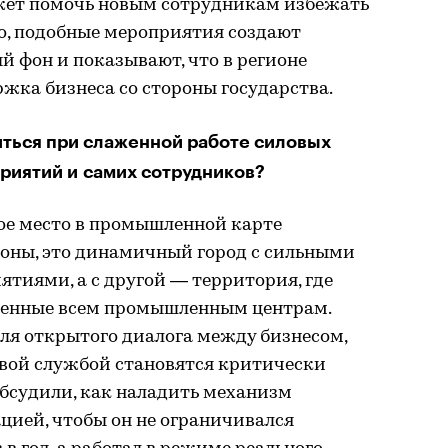
ожет помочь новым сотрудникам избежать
го, подобные мероприятия создают
фон и показывают, что в регионе
жка бизнеса со стороны государства.
иться при слаженной работе силовых
приятий и самих сотрудников?
е место в промышленной карте
роны, это динамичный город с сильными
тиями, а с другой — территория, где
венные всем промышленным центрам.
ля открытого диалога между бизнесом,
вой службой становятся критически
бсудили, как наладить механизм
цией, чтобы он не ограничивался