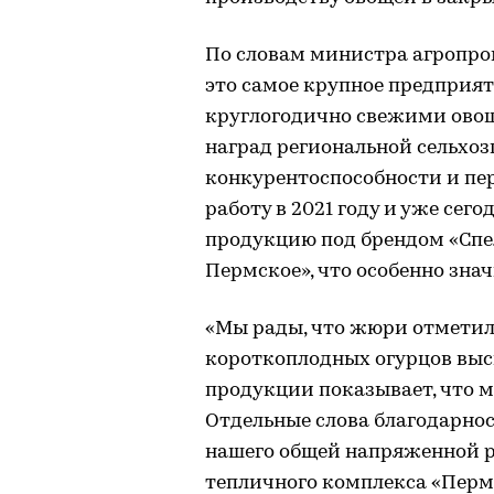
По словам министра агропро
это самое крупное предприят
круглогодично свежими ово
наград региональной сельхоз
конкурентоспособности и пе
работу в 2021 году и уже сег
продукцию под брендом «Сп
Пермское», что особенно зна
«Мы рады, что жюри отметил
короткоплодных огурцов выс
продукции показывает, что 
Отдельные слова благодарнос
нашего общей напряженной р
тепличного комплекса «Перм