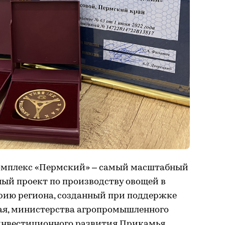
омплекс «Пермский» – самый масштабный
й проект по производству овощей в
орию региона, созданный при поддержке
ая, министерства агропромышленного
 инвестиционного развития Прикамья.