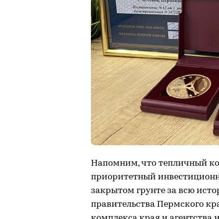
Напомним, что тепличный к
приоритетный инвестиционны
закрытом грунте за всю ист
правительства Пермского кр
комплекса края и агентства