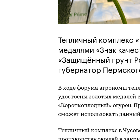
Тепличный комплекс 
медалями «Знак качест
«Защищённый грунт Р
губернатор Пермског
В ходе форума агрономы теп
удостоены золотых медалей с
«Короткоплодный» огурец. Пр
сможет использовать данный
Тепличный комплекс в Чусов
производству овощей в закры