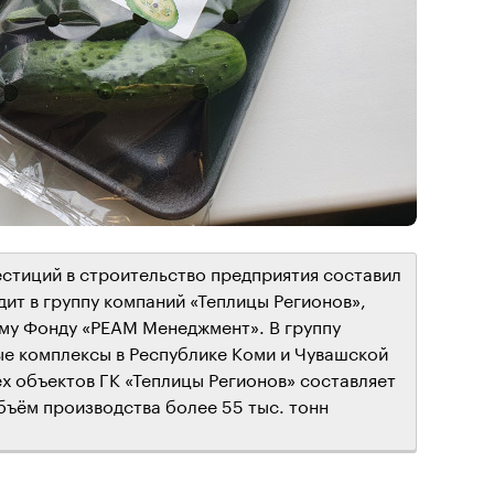
стиций в строительство предприятия составил
дит в группу компаний «Теплицы Регионов»,
у Фонду «РЕАМ Менеджмент». В группу
ые комплексы в Республике Коми и Чувашской
х объектов ГК «Теплицы Регионов» составляет
объём производства более 55 тыс. тонн