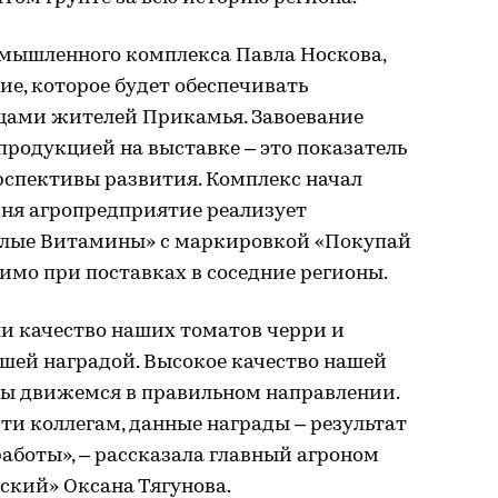
мышленного комплекса Павла Носкова,
ие, которое будет обеспечивать
щами жителей Прикамья. Завоевание
продукцией на выставке – это показатель
рспективы развития. Комплекс начал
одня агропредприятие реализует
елые Витамины» с маркировкой «Покупай
чимо при поставках в соседние регионы.
и качество наших томатов черри и
шей наградой. Высокое качество нашей
мы движемся в правильном направлении.
ти коллегам, данные награды – результат
аботы», – рассказала главный агроном
ский» Оксана Тягунова.