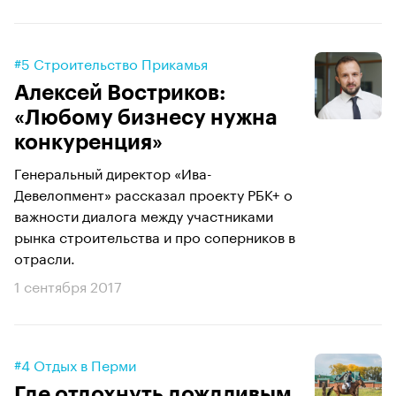
#5 Строительство Прикамья
Алексей Востриков:
«Любому бизнесу нужна
конкуренция»
Генеральный директор «Ива-
Девелопмент» рассказал проекту РБК+ о
важности диалога между участниками
рынка строительства и про соперников в
отрасли.
1 сентября 2017
#4 Отдых в Перми
Где отдохнуть дождливым