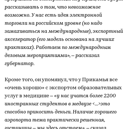
рассказывать о том, что невозможное
возможно. У нас есть идея электронной
торговли на российском уровне (но надо
замахиваться на международные), экспортный
акселератор (его модель основана на лучших
практиках). Работаем по международным
деловым мероприятиями», – рассказал
губернатор.
Кроме того, он упомянул, что у Прикамья все
«очень хорошо» с экспортом образовательных
услуг в медицине –
«у нас учатся более 2200
иностранных студентов в медвузе <...>это
способно приносить деньги. Наличие хорошего
аэропорта тема практически решенная,
гостиницы – мы здесь отстаем», – сказал