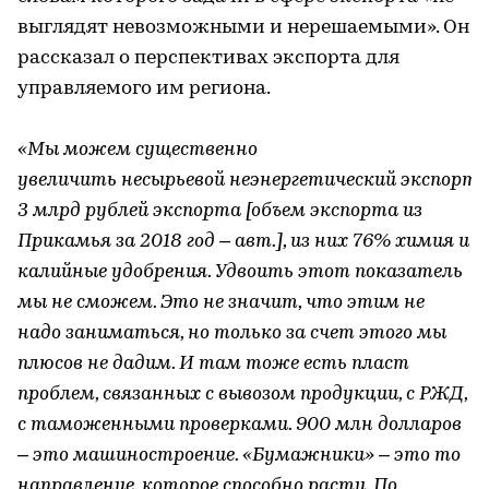
выглядят невозможными и нерешаемыми». Он
рассказал о перспективах экспорта для
управляемого им региона.
«Мы можем существенно
увеличить несырьевой неэнергетический экспорт.
3 млрд рублей экспорта [объем экспорта из
Прикамья за 2018 год – авт.], из них 76% химия и
калийные удобрения. Удвоить этот показатель
мы не сможем. Это не значит, что этим не
надо заниматься, но только за счет этого мы
плюсов не дадим. И там тоже есть пласт
проблем, связанных с вывозом продукции, с РЖД,
с таможенными проверками. 900 млн долларов
– это машиностроение. «Бумажники» – это то
направление, которое способно расти. По