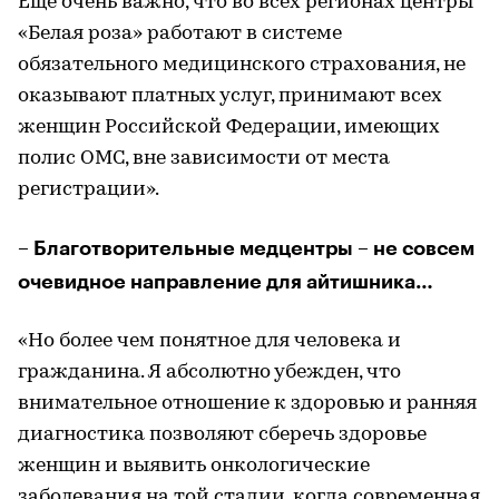
Еще очень важно, что во всех регионах центры
«Белая роза» работают в системе
обязательного медицинского страхования, не
оказывают платных услуг, принимают всех
женщин Российской Федерации, имеющих
полис ОМС, вне зависимости от места
регистрации».
– Благотворительные медцентры – не совсем
очевидное направление для айтишника…
«Но более чем понятное для человека и
гражданина. Я абсолютно убежден, что
внимательное отношение к здоровью и ранняя
диагностика позволяют сберечь здоровье
женщин и выявить онкологические
заболевания на той стадии, когда современная