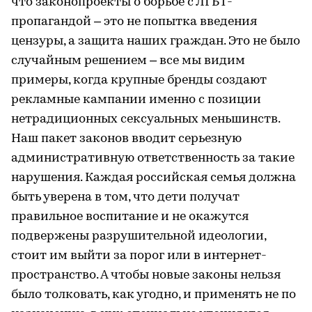
что законопроекты о борьбе с ЛГБТ-
пропагандой – это не попытка введения
цензуры, а защита наших граждан. Это не было
случайным решением – все мы видим
примеры, когда крупные бренды создают
рекламные кампании именно с позиции
нетрадиционных сексуальных меньшинств.
Наш пакет законов вводит серьезную
административную ответственность за такие
нарушения. Каждая российская семья должна
быть уверена в том, что дети получат
правильное воспитание и не окажутся
подвержены разрушительной идеологии,
стоит им выйти за порог или в интернет-
пространство. А чтобы новые законы нельзя
было толковать, как угодно, и применять не по