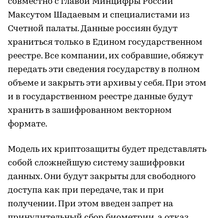
совместно с главой Минцифры России
Максутом Шадаевым и специалистами из
Счетной палаты. Данные россиян будут
храниться только в Едином государственном
реестре. Все компании, их собравшие, обяжут
передать эти сведения государству в полном
объеме и закрыть эти архивы у себя. При этом
и в государственном реестре данные будут
хранить в зашифрованном векторном
формате.
Модель их криптозащиты будет представлять
собой сложнейшую систему зашифровки
данных. Они будут закрыты для свободного
доступа как при передаче, так и при
получении. При этом введен запрет на
принудительный сбор биометрии, а отказ