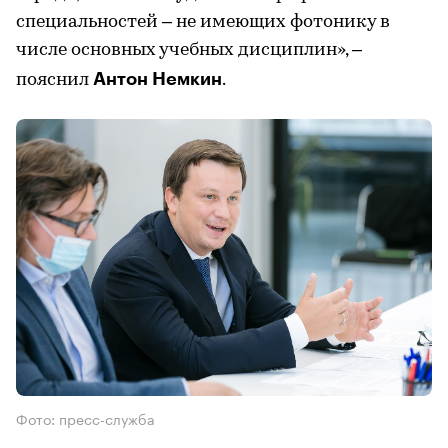
специальностей – не имеющих фотонику в
числе основных учебных дисциплин», –
Антон Немкин
пояснил
.
Фото: пресс-служба