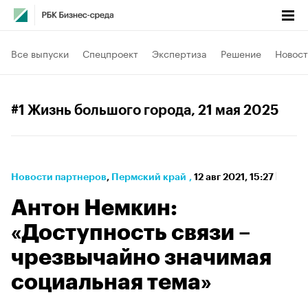
Все выпуски
Спецпроект
Экспертиза
Решение
Новост
#1 Жизнь большого города
, 21 мая 2025
Новости партнеров
⁠,
Пермский край
,
12 авг 2021, 15:27
Антон Немкин:
«Доступность связи –
чрезвычайно значимая
социальная тема»