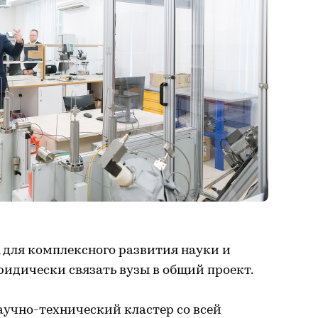
, для комплексного развития науки и
идически связать вузы в общий проект.
аучно-технический кластер со всей