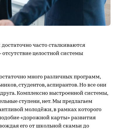
й достаточно часто сталкиваются
– отсутствие целостной системы
 достаточно много различных программ,
ников, студентов, аспирантов. Но все они
 друга. Комплексно выстроенной системы,
льные ступени, нет. Мы предлагаем
антливой молодёжи, в рамках которого
аподобие «дорожной карты» развития
овождая его от школьной скамьи до