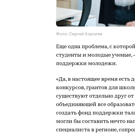
Фото: Сергей Королев
Еще одна проблема, с которо
студенты и молодые ученые, 
поддержки молодежи.
«Да, в настоящее время есть
конкурсов, грантов для школь
существуют отдельно друг от
объединяющей все образовате
создать фонд поддержки тал
могли бы составить нечто н
специалиста в регионе, сопр