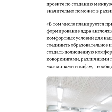
проекте по созданию межвузов
значительно поможет в разв
«В том числе планируется пр
формирование ядра англоязы
комфортных условий для наш
соединить образовательное 
создать полноценную комфор
коворкингами, различными 
магазинами и кафе», – сооб