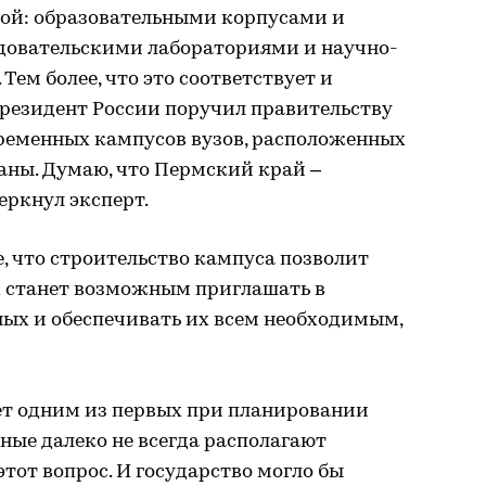
ой: образовательными корпусами и
довательскими лабораториями и научно-
ем более, что это соответствует и
Президент России поручил правительству
овременных кампусов вузов, расположенных
аны. Думаю, что Пермский край –
еркнул эксперт.
, что строительство кампуса позволит
х станет возможным приглашать в
ых и обеспечивать их всем необходимым,
т одним из первых при планировании
еные далеко не всегда располагают
тот вопрос. И государство могло бы