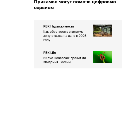
Прикамье могут помочь цифровые
сервисы
РБК Недвижимость
Как обустроить стильную
зону отдыха на даче в 2026
году
РБК Life
Вирус Повассан: грозит ли
эпидемия России