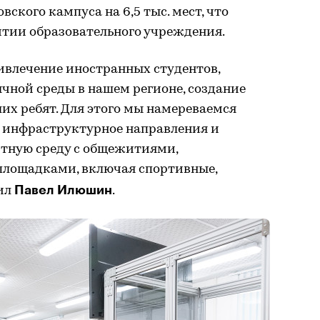
ского кампуса на 6,5 тыс. мест, что
итии образовательного учреждения.
ивлечение иностранных студентов,
чной среды в нашем регионе, создание
их ребят. Для этого мы намереваемся
и инфраструктурное направления и
тную среду с общежитиями,
площадками, включая спортивные,
Павел Илюшин
щил
.