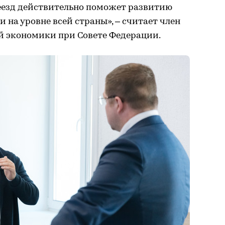
реезд действительно поможет развитию
 и на уровне всей страны», – считает член
й экономики при Совете Федерации.