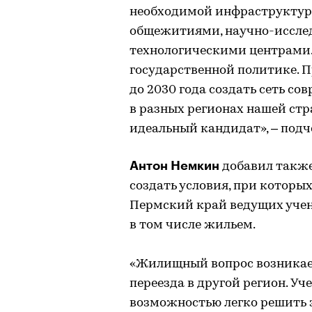
необходимой инфраструктур
общежитиями, научно-иссле
технологическими центрами. Т
государственной политике. 
до 2030 года создать сеть с
в разных регионах нашей стр
идеальный кандидат», – подч
Антон Немкин
добавил также
создать условия, при которы
Пермский край ведущих учен
в том числе жильем.
«Жилищный вопрос возникае
переезда в другой регион. Уч
возможностью легко решить э