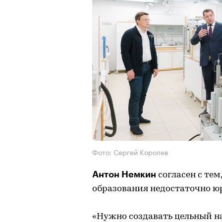
Фото: Сергей Королев
Антон Немкин
согласен с тем
образования недостаточно юр
«Нужно создавать цельный н