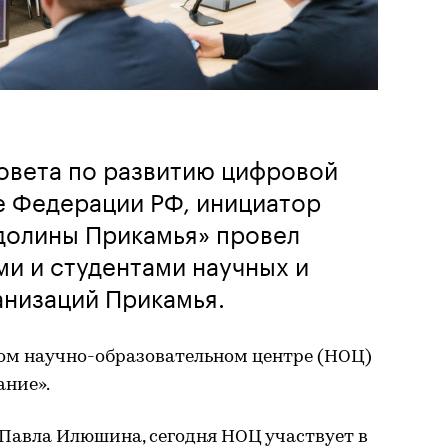
овета по развитию цифровой
е Федерации РФ, инициатор
долины Прикамья» провел
ми и студентами научных и
анизаций Прикамья.
ком научно-образовательном центре (НОЦ)
ание».
Павла Илюшина, сегодня НОЦ участвует в