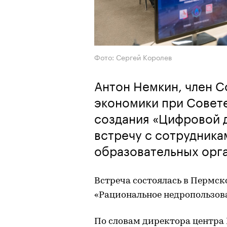
Фото: Сергей Королев
Антон Немкин, член С
экономики при Совет
создания «Цифровой 
встречу с сотрудника
образовательных орг
Встреча состоялась в Пермс
«Рациональное недропользов
По словам директора центра 