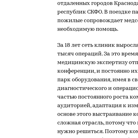
отдаленных городов Краснода
республик СКФО. В поездке па
пожилые сопровождает медсе
необходимую помощь.
За 18 лет сеть клиник выросл
тысяч операций. За это вре
медицинскую экспертизу от
конференции, и постоянно их
парк оборудования, имея в с
диагностического и операци
частью постоянного роста ко
аудиторией, адаптация к из
основе этого выстраивание 
сложная отрасль, потому что
нужно решиться. Поэтому к