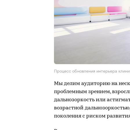
Процесс обновления интерьера клини
Мы делим аудиторию на неско
проблемным зрением, взросл
дальнозоркость или астигмат
возрастной дальнозоркостью,
поколения с риском развити