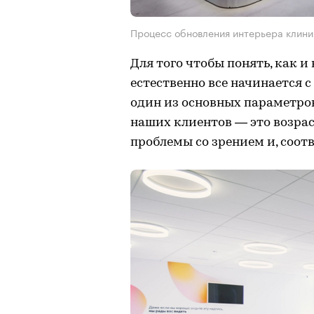
Процесс обновления интерьера клини
Для того чтобы понять, как и
естественно все начинается 
один из основных параметро
наших клиентов — это возрас
проблемы со зрением и, соот