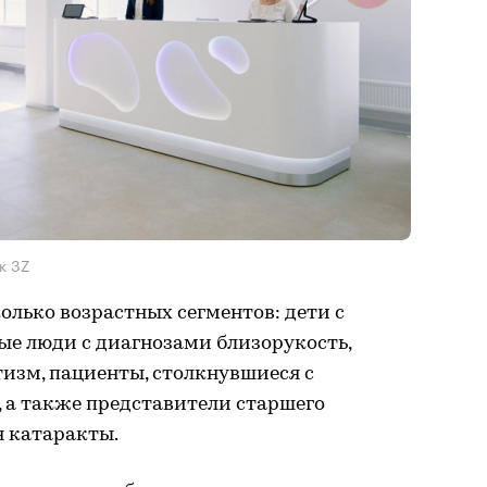
к 3Z
лько возрастных сегментов: дети с
ые люди с диагнозами близорукость,
изм, пациенты, столкнувшиеся с
 а также представители старшего
я катаракты.