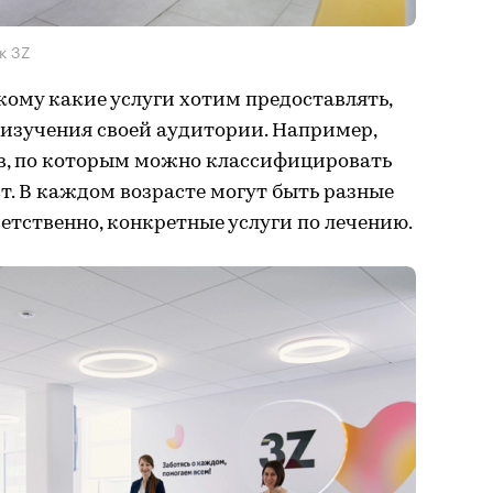
к 3Z
 кому какие услуги хотим предоставлять,
с изучения своей аудитории. Например,
в, по которым можно классифицировать
т. В каждом возрасте могут быть разные
ветственно, конкретные услуги по лечению.