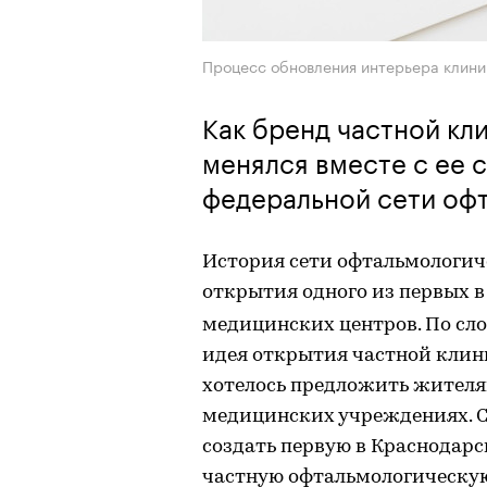
Процесс обновления интерьера клини
Как бренд частной кл
менялся вместе с ее 
федеральной сети офт
История сети офтальмологи
открытия одного из первых 
медицинских центров. По сл
идея открытия частной клини
хотелось предложить жителям
медицинских учреждениях. С
создать первую в Краснодар
частную офтальмологическую