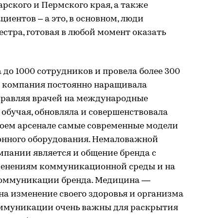
рского и Пермского края, а также
циентов – а это, в основном, люди
стра, готовая в любой момент оказать
а до 1000 сотрудников и провела более 300
мя компания постоянно наращивала
правляя врачей на международные
 обучая, обновляла и совершенствовала
воем арсенале самые современные модели
онного оборудования. Немаловажной
мпании является и общение бренда с
менениям коммуникационной среды и на
коммуникации бренда. Медицина —
 на изменение своего здоровья и организма
оммуникации очень важны для раскрытия