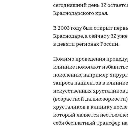
сегодняшний день 3Z остает
Краснодарского края.
В 2003 году был открыт перв
Краснодаре, а сейчас у 3Z уж
в девяти регионах России.
Помимо проведения процедур
клинике помогают избавиться
поколению, например хирург
запроса пациентов в клинике
искусственных хрусталиков 
(возрастной дальнозоркости)
хрусталиков в клинику после
который является неотъемлем
себя бесплатный трансфер на