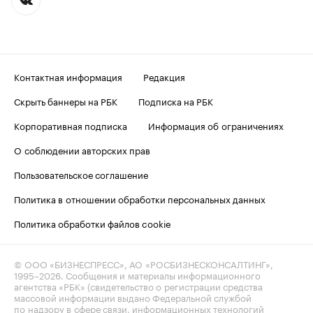
Контактная информация
Редакция
Скрыть баннеры на РБК
Подписка на РБК
Корпоративная подписка
Информация об ограничениях
О соблюдении авторских прав
Пользовательское соглашение
Политика в отношении обработки персональных данных
Политика обработки файлов cookie
© ООО «БИЗНЕСПРЕСС», АО «РОСБИЗНЕСКОНСАЛТИНГ»,
1995–2026
. Сообщения и материалы информационного
агентства «РБК» (свидетельство о регистрации средства
массовой информации выдано Федеральной службой
по надзору в сфере связи, информационных технологий