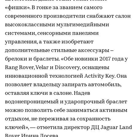
«фишки». В гонке за званием самого
современного производители снабжают салон
высококлассными мультимедийными
системами, сенсорными панелями
управления, а также изобретают
дополнительные стильные аксессуары –
брелоки и браслеты. «Обе новинки 2017 года у
Rang Rover, Velar и Discovery, оснащены
инновационной технологией Activity Key. Она
позволяет владельцу запирать автомобиль,
оставляя ключи в салоне. Надев
водонепроницемый и ударопрочный браслет
можно позволить себе заниматься активным
отдыхом, не переживая за сохранность
ключей», — отметила директор ДЦ Jaguar Land
Rover Ирина Лосева.