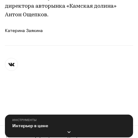
директора авторынка «Камская долина»
Антон Ощепков.
Катерина Заякина
ИНСТРУМЕНТЫ
Интерьер в цене
Контактная информация
Редакция