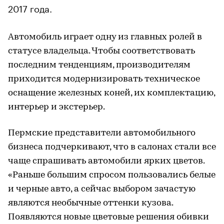
2017 года.
Автомобиль играет одну из главных ролей в
статусе владельца. Чтобы соответствовать
последним тенденциям, производителям
приходится модернизировать техническое
оснащение железных коней, их комплектацию,
интерьер и экстерьер.
Пермские представители автомобильного
бизнеса подчеркивают, что в салонах стали все
чаще спрашивать автомобили ярких цветов.
«Раньше большим спросом пользовались белые
и черные авто, а сейчас выбором зачастую
являются необычные оттенки кузова.
Появляются новые цветовые решения обивки