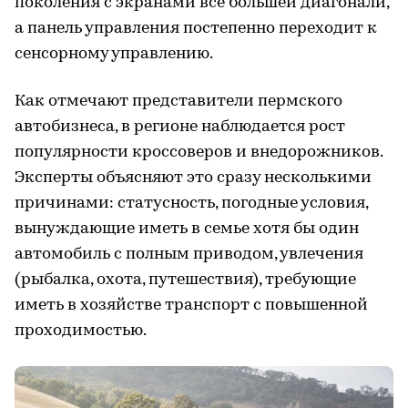
поколения с экранами все большей диагонали,
а панель управления постепенно переходит к
сенсорному управлению.
Как отмечают представители пермского
автобизнеса, в регионе наблюдается рост
популярности кроссоверов и внедорожников.
Эксперты объясняют это сразу несколькими
причинами: статусность, погодные условия,
вынуждающие иметь в семье хотя бы один
автомобиль с полным приводом, увлечения
(рыбалка, охота, путешествия), требующие
иметь в хозяйстве транспорт с повышенной
проходимостью.