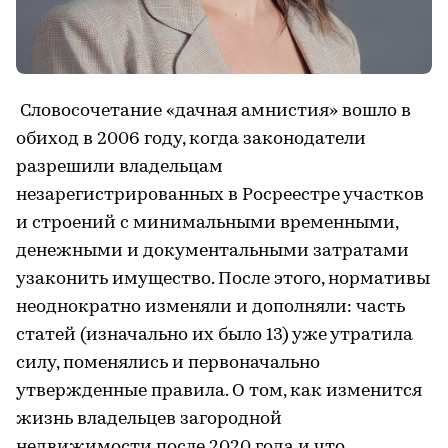
Словосочетание «дачная амнистия» вошло в
обиход в 2006 году, когда законодатели
разрешили владельцам
незарегистрированных в Росреестре участков
и строений с минимальными временными,
денежными и документальными затратами
узаконить имущество. После этого, нормативы
неоднократно изменяли и дополняли: часть
статей (изначально их было 13) уже утратила
силу, поменялись и первоначально
утвержденные правила. О том, как изменится
жизнь владельцев загородной
недвижимости после 2020 года и что