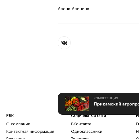
Алена Алинина
КОМПЕТЕНЦИЯ
Прикамский агропро
РБК
Социальные сети
Н
О компании
ВКонтакте
Е
Контактная информация
Одноклассники
Н
Редакция
Telegram
О