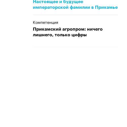
Настоящее и будущее
императорской фамилии в Прикамье
Компетенция
Прикамский агропром: ничего
лишнего, только цифры