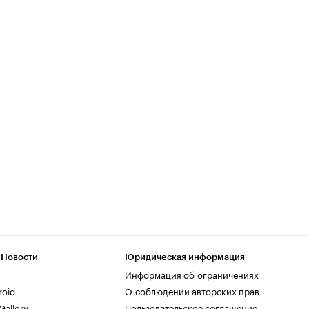
 Новости
Юридическая информация
Информация об ограничениях
roid
О соблюдении авторских прав
allery
Пользовательское соглашение