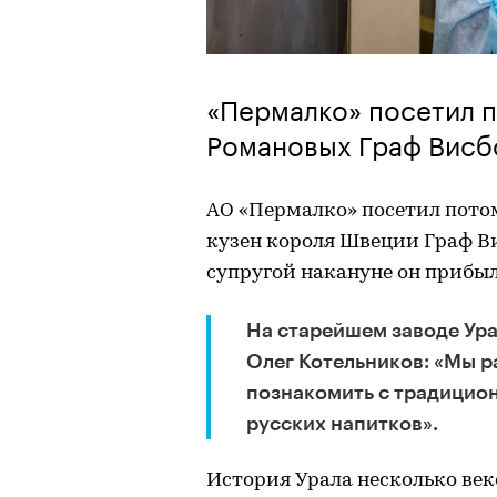
«Пермалко» посетил 
Романовых Граф Висб
АО «Пермалко» посетил пото
кузен короля Швеции Граф Ви
супругой накануне он прибыл
На старейшем заводе Ура
Олег Котельников: «Мы р
познакомить с традицио
русских напитков».
История Урала несколько век