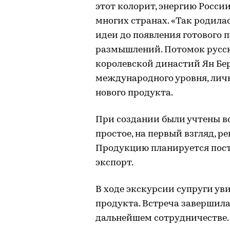
этот колорит, энергию Росси
многих странах. «Так родилас
идеи до появления готового п
размышлений. Потомок русс
королевской династий Ян Бе
международного уровня, личн
нового продукта.
При создании были учтены вс
простое, на первый взгляд, 
Продукцию планируется поста
экспорт.
В ходе экскурсии супруги ув
продукта. Встреча завершила
дальнейшем сотрудничестве.