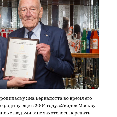
родилась у Яна Бернадотта во время его
 родину еще в 2004 году. «Увидев Москву
ись с людьми, мне захотелось передать