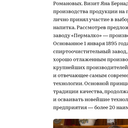
Романовых. Визит Яна Бернад
производства продукции на 
лично принял участие в выбо
напитка. Рассмотрев предло
заводу «Пермалко» — произво
Основанное 1 января 1895 го
спиртоочистительный завод, 
хорошо отлаженным произво
крупнейших производителей 
и отвечающее самым соврем
технологии. Основной принц
традиции качества, продолж
и осваивать новейшие технол
предприятия — более 20 наи