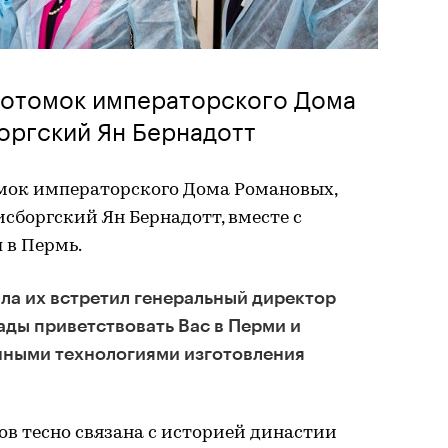
потомок императорского Дома
оргский Ян Бернадотт
мок императорского Дома Романовых,
сборгский Ян Бернадотт, вместе с
 в Пермь.
ла их встретил генеральный директор
ады приветствовать Вас в Перми и
нными технологиями изготовления
ов тесно связана с историей династии