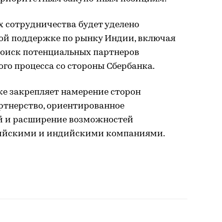
 сотрудничества будет уделено
ой поддержке по рынку Индии, включая
поиск потенциальных партнеров
го процесса со стороны Сбербанка.
е закрепляет намерение сторон
ртнерство, ориентированное
ей и расширение возможностей
ийскими и индийскими компаниями.