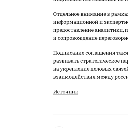
Отдельное внимание в рамках
информационной и экспертн
предоставление аналитики, 
и сопровождение переговорно
Подписание соглашения такж
развивать стратегическое па
на укрепление деловых связ
взаимодействия между росс
Источник