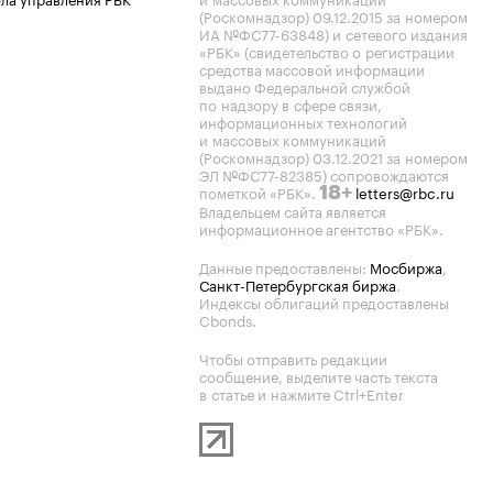
(Роскомнадзор) 09.12.2015 за номером
ИА №ФС77-63848) и сетевого издания
«РБК» (свидетельство о регистрации
средства массовой информации
выдано Федеральной службой
по надзору в сфере связи,
информационных технологий
и массовых коммуникаций
(Роскомнадзор) 03.12.2021 за номером
ЭЛ №ФС77-82385) сопровождаются
пометкой «РБК».
letters@rbc.ru
18+
Владельцем сайта является
информационное агентство «РБК».
Данные предоставлены:
Мосбиржа
,
Санкт-Петербургская биржа
.
Индексы облигаций предоставлены
Cbonds.
Чтобы отправить редакции
сообщение, выделите часть текста
в статье и нажмите Ctrl+Enter