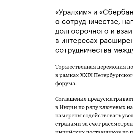
«Уралхим» и «Сберба
о сотрудничестве, на
долгосрочного и вза
в интересах расшире
сотрудничества межд
Торжественная церемония по
в рамках XXIX Петербургско
форума.
Соглашение предусматривает
в Индии по ряду ключевых на
намерены содействовать уве
странами за счет рассмотре
индийских поставщиков по 