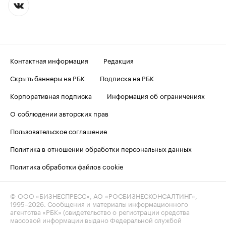
Контактная информация
Редакция
Скрыть баннеры на РБК
Подписка на РБК
Корпоративная подписка
Информация об ограничениях
О соблюдении авторских прав
Пользовательское соглашение
Политика в отношении обработки персональных данных
Политика обработки файлов cookie
© ООО «БИЗНЕСПРЕСС», АО «РОСБИЗНЕСКОНСАЛТИНГ»,
1995–2026
. Сообщения и материалы информационного
агентства «РБК» (свидетельство о регистрации средства
массовой информации выдано Федеральной службой