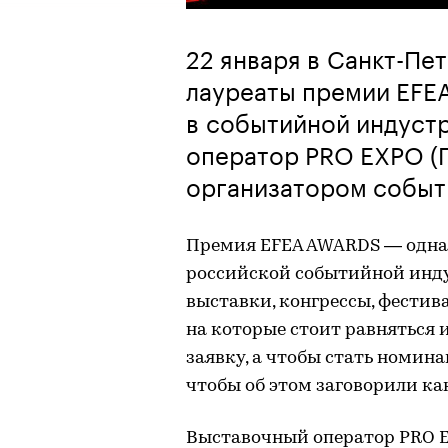
22 января в Санкт-Пе
лауреаты премии EFE
в событийной индуст
оператор PRO EXPO (
организатором событ
Премия EFEA AWARDS — одна 
российской событийной инду
выставки, конгрессы, фестив
на которые стоит равняться и
заявку, а чтобы стать номин
чтобы об этом заговорили как
Выставочный оператор PRO E