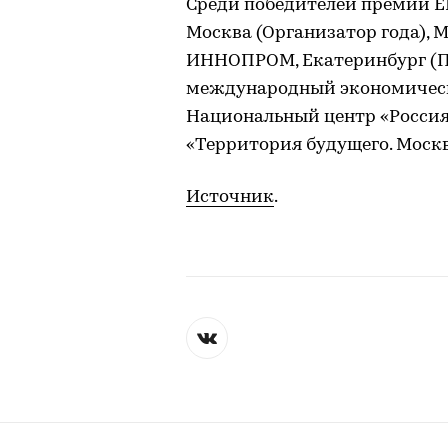
Среди победителей премии E
Москва (Организатор года),
ИННОПРОМ, Екатеринбург (Пр
международный экономически
Национальный центр «Россия
«Территория будущего. Москва
Источник
.