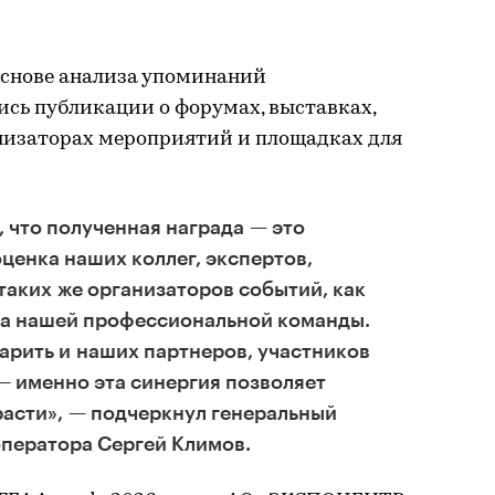
основе анализа упоминаний
ись публикации о форумах, выставках,
анизаторах мероприятий и площадках для
, что полученная награда — это
ценка наших коллег, экспертов,
таких же организаторов событий, как
уга нашей профессиональной команды.
арить и наших партнеров, участников
— именно эта синергия позволяет
расти», — подчеркнул генеральный
оператора Сергей Климов.