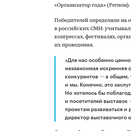
«Организатор года» (Регион).
Победителей определяли на 
в российских СМИ: учитывал
конгрессах, фестивалях, орг
их проведения.
«Для нас особенно ценно
независимая искренняя о
конкурентов — в общем, 
и мы. Конечно, это засл
Но хотелось бы поблагод
и посетителей выставок 
проектам развиваться и 
директор выставочного 