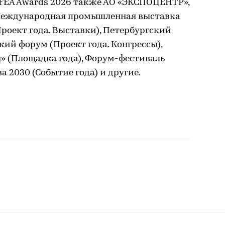
FEA Awards 2026 также АО «ЭКСПОЦЕНТР»,
 Международная промышленная выставка
оект года. Выставки), Петербургский
й форум (Проект года. Конгрессы),
» (Площадка года), Форум-фестиваль
 2030 (Событие года) и другие.