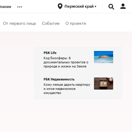
...
Пермский край
пании
ренды
От первого лица
Событие
О проекте
луб
РБК Life
Код биосферы: 6
ансы
документальных проектов о
природе и жизни на Земле
РБК Недвижимость
Кому нельзя дарить квартиру
и иное недвижимое
имущество