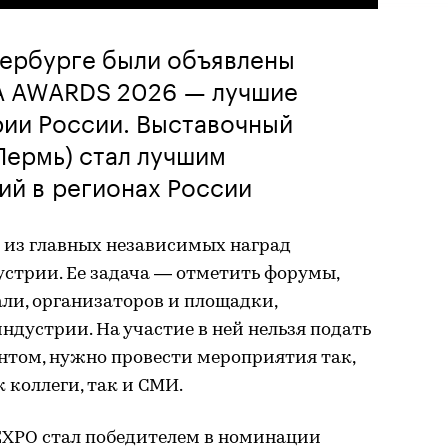
тербурге были объявлены
A AWARDS 2026 — лучшие
рии России. Выставочный
Пермь) стал лучшим
ий в регионах России
из главных независимых наград
стрии. Ее задача — отметить форумы,
али, организаторов и площадки,
ндустрии. На участие в ней нельзя подать
антом, нужно провести мероприятия так,
 коллеги, так и СМИ.
XPO стал победителем в номинации