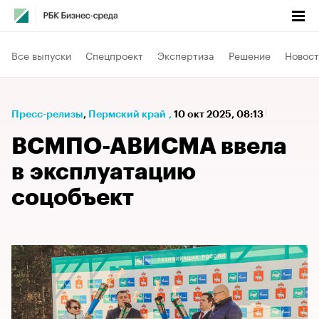
Все выпуски
Спецпроект
Экспертиза
Решение
Новост
Пресс-релизы
⁠,
Пермский край
,
10 окт 2025, 08:13
ВСМПО-АВИСМА ввела
в эксплуатацию
соцобъект