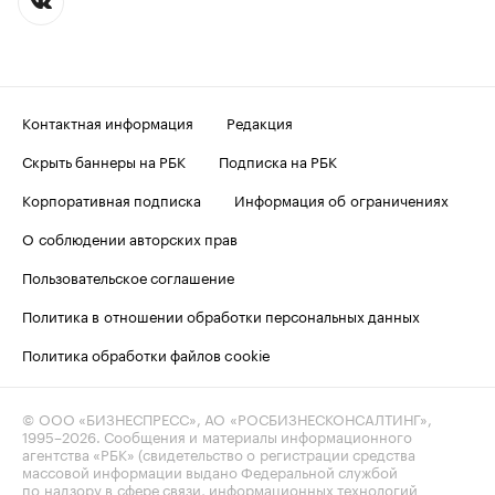
Контактная информация
Редакция
Скрыть баннеры на РБК
Подписка на РБК
Корпоративная подписка
Информация об ограничениях
О соблюдении авторских прав
Пользовательское соглашение
Политика в отношении обработки персональных данных
Политика обработки файлов cookie
© ООО «БИЗНЕСПРЕСС», АО «РОСБИЗНЕСКОНСАЛТИНГ»,
1995–2026
. Сообщения и материалы информационного
агентства «РБК» (свидетельство о регистрации средства
массовой информации выдано Федеральной службой
по надзору в сфере связи, информационных технологий