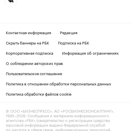
Контактная информация
Редакция
Скрыть баннеры на РБК
Подписка на РБК
Корпоративная подписка
Информация об ограничениях
О соблюдении авторских прав
Пользовательское соглашение
Политика в отношении обработки персональных данных
Политика обработки файлов cookie
© ООО «БИЗНЕСПРЕСС», АО «РОСБИЗНЕСКОНСАЛТИНГ»,
1995–2026
. Сообщения и материалы информационного
агентства «РБК» (свидетельство о регистрации средства
массовой информации выдано Федеральной службой
по надзору в сфере связи, информационных технологий