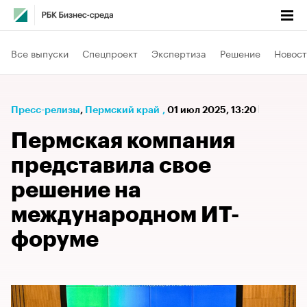
Все выпуски
Спецпроект
Экспертиза
Решение
Новост
Пресс-релизы
⁠,
Пермский край
,
01 июл 2025, 13:20
Пермская компания
представила свое
решение на
международном ИТ-
форуме