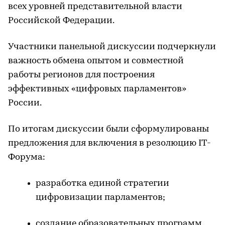
всех уровней представительной власти
Российской Федерации.
Участники панельной дискуссии подчеркнули
важность обмена опытом и совместной
работы регионов для построения
эффективных «цифровых парламентов»
России.
По итогам дискуссии были сформулированы
предложения для включения в резолюцию IT-
Форума:
разработка единой стратегии
цифровизации парламентов;
создание образовательных программ