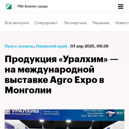
Все выпуски
Спецпроект
Экспертиза
Решение
Новост
Пресс-релизы
⁠,
Пермский край
,
07 апр 2025, 09:39
Продукция «Уралхим» —
на международной
выставке Agro Expo в
Монголии