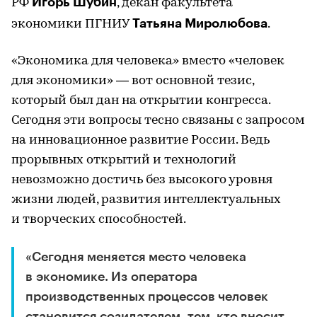
Игорь Шубин
РФ
, декан факультета
Татьяна Миролюбова
экономики ПГНИУ
.
«Экономика для человека» вместо «человек
для экономики» — вот основной тезис,
который был дан на открытии конгресса.
Сегодня эти вопросы тесно связаны с запросом
на инновационное развитие России. Ведь
прорывных открытий и технологий
невозможно достичь без высокого уровня
жизни людей, развития интеллектуальных
и творческих способностей.
«Сегодня меняется место человека
в экономике. Из оператора
производственных процессов человек
становится созидателем, тем, кто вносит