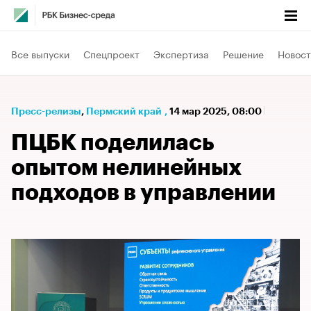
Все выпуски
Спецпроект
Экспертиза
Решение
Новост
Пресс-релизы
⁠,
Пермский край
,
14 мар 2025, 08:00
ПЦБК поделилась
опытом нелинейных
подходов в управлении