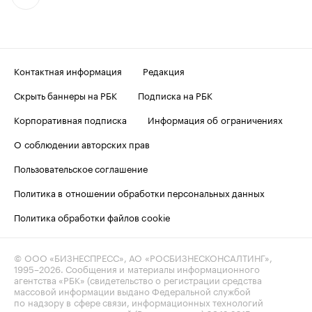
Контактная информация
Редакция
Скрыть баннеры на РБК
Подписка на РБК
Корпоративная подписка
Информация об ограничениях
О соблюдении авторских прав
Пользовательское соглашение
Политика в отношении обработки персональных данных
Политика обработки файлов cookie
© ООО «БИЗНЕСПРЕСС», АО «РОСБИЗНЕСКОНСАЛТИНГ»,
1995–2026
. Сообщения и материалы информационного
агентства «РБК» (свидетельство о регистрации средства
массовой информации выдано Федеральной службой
по надзору в сфере связи, информационных технологий