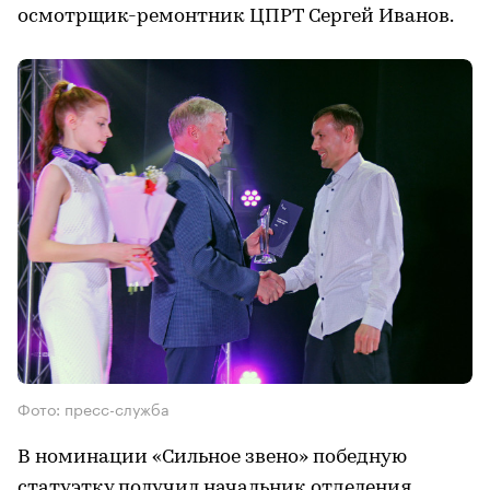
осмотрщик-ремонтник ЦПРТ Сергей Иванов.
Фото: пресс-служба
В номинации «Сильное звено» победную
статуэтку получил начальник отделения