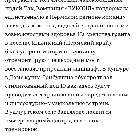
программ, в том числе для маломобильных
людей. Так, Компания «ЛУКОЙЛ» поддержала
единственную в Пермском регионе команду
по следж-хоккею для детей с ограниченными
возможностями здоровья. На средства гранта
в поселке Ильинский (Пермский край)
благоустроят историческую зону,
отремонтируют пешеходный мост,
восстановят природный ландшафт. В Кунгуре
в Доме купца Грибушина обустроят зал,
стилизованный под 19 век, здесь будут
проводить театрализованные представления
и литературно-музыкальные встречи.
В удмуртском селе Завьялово появится
лыжероллерный центр для летних
тренировок.