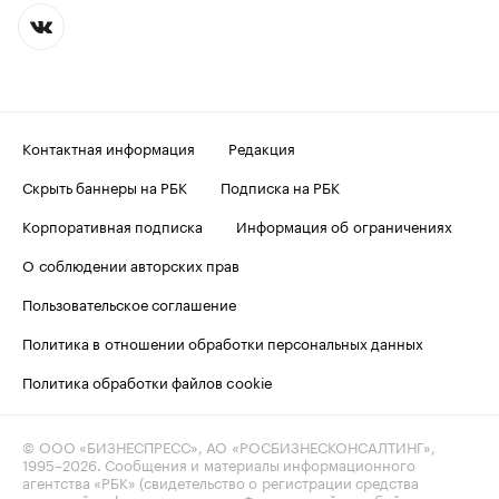
Контактная информация
Редакция
Скрыть баннеры на РБК
Подписка на РБК
Корпоративная подписка
Информация об ограничениях
О соблюдении авторских прав
Пользовательское соглашение
Политика в отношении обработки персональных данных
Политика обработки файлов cookie
© ООО «БИЗНЕСПРЕСС», АО «РОСБИЗНЕСКОНСАЛТИНГ»,
1995–2026
. Сообщения и материалы информационного
агентства «РБК» (свидетельство о регистрации средства
массовой информации выдано Федеральной службой