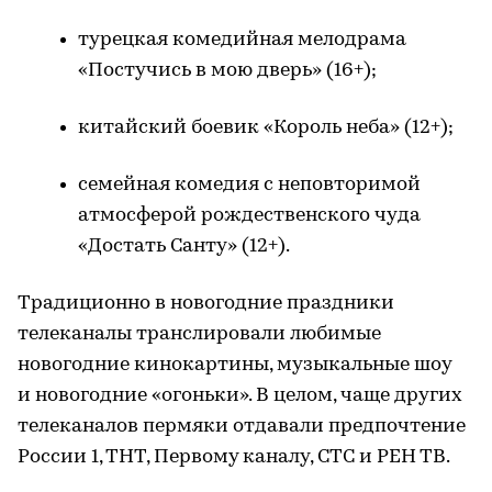
турецкая комедийная мелодрама
«Постучись в мою дверь» (16+);
китайский боевик «Король неба» (12+);
семейная комедия с неповторимой
атмосферой рождественского чуда
«Достать Санту» (12+).
Традиционно в новогодние праздники
телеканалы транслировали любимые
новогодние кинокартины, музыкальные шоу
и новогодние «огоньки». В целом, чаще других
телеканалов пермяки отдавали предпочтение
России 1, ТНТ, Первому каналу, СТС и РЕН ТВ.