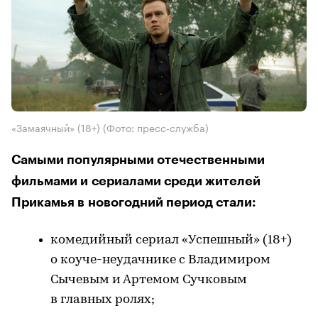
«Замаячный» (18+)
(Фото: пресс-служба)
Самыми популярными отечественными
фильмами и сериалами среди жителей
Прикамья в новогодний период стали:
комедийный сериал «Успешный» (18+)
о коуче-неудачнике с Владимиром
Сычевым и Артемом Сучковым
в главных ролях;