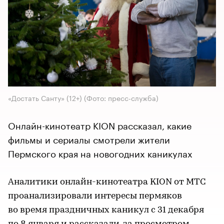
«Достать Санту» (12+)
(Фото: пресс-служба)
Онлайн-кинотеатр KION рассказал, какие
фильмы и сериалы смотрели жители
Пермского края на новогодних каникулах
Аналитики онлайн-кинотеатра KION от МТС
проанализировали интересы пермяков
во время праздничных каникул с 31 декабря