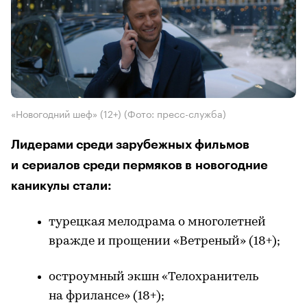
«Новогодний шеф» (12+)
(Фото: пресс-служба)
Лидерами среди зарубежных фильмов
и сериалов среди пермяков в новогодние
каникулы стали:
турецкая мелодрама о многолетней
вражде и прощении «Ветреный» (18+);
остроумный экшн «Телохранитель
на фрилансе» (18+);