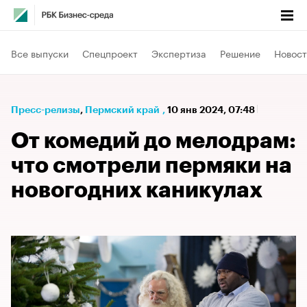
Все выпуски
Спецпроект
Экспертиза
Решение
Новост
Пресс-релизы
⁠,
Пермский край
,
10 янв 2024, 07:48
От комедий до мелодрам:
что смотрели пермяки на
новогодних каникулах