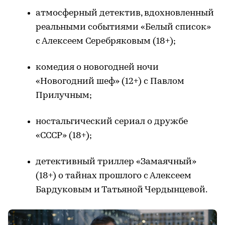
атмосферный детектив, вдохновленный
реальными событиями «Белый список»
с Алексеем Серебряковым (18+);
комедия о новогодней ночи
«Новогодний шеф» (12+) с Павлом
Прилучным;
ностальгический сериал о дружбе
«СССР» (18+);
детективный триллер «Замаячный»
(18+) о тайнах прошлого с Алексеем
Бардуковым и Татьяной Чердынцевой.