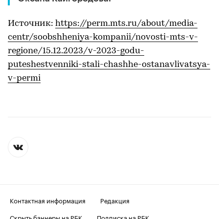
Источник:
https://perm.mts.ru/about/media-
centr/soobshheniya-kompanii/novosti-mts-v-
regione/15.12.2023/v-2023-godu-
puteshestvenniki-stali-chashhe-ostanavlivatsya-
v-permi
Контактная информация
Редакция
Скрыть баннеры на РБК
Подписка на РБК