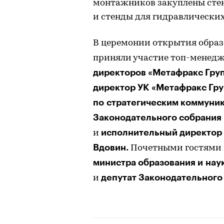
монтажников закуплены сте
и стенды для гидравлически
В церемонии открытия образ
приняли участие топ-менед
директоров «Метафракс Груп
директор УК «Метафракс Гру
по стратегическим коммуник
Законодательного собрания
исполнительный директор
и
Вдовин.
Почетными гостями 
министра образования и нау
депутат Законодательного
и