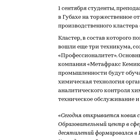
1 сентября студенты, препод
в Губахе на торжественное о
производственного кластера
Кластер, в состав которого 
вошли еще три техникума, со
«Профессионалитет». Основ
компания «Метафракс Кемика
промышленности будут обуча
химическая технология орга
аналитического контроля хи
техническое обслуживание и
«Сегодня открывается новая 
Образовательный центр в сфе
десятилетий формировался в Г