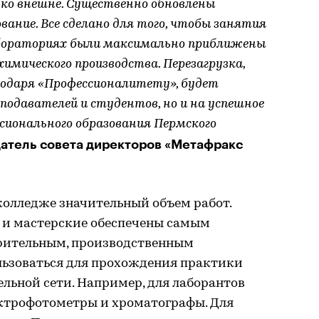
ько внешне. Существенно обновлены
вание. Все сделано для того, чтобы занятия
абораториях были максимально приближены
химического производства. Перезагрузка,
одаря «Профессионалитету», будет
еподавателей и студентов, но и на успешное
сионального образования Пермского
атель совета директоров «Метафракс
колледже значительный объем работ.
 и мастерские обеспечены самым
рительным, производственным
льзоваться для прохождения практики
льной сети. Например, для лаборантов
ктрофотометры и хроматографы. Для