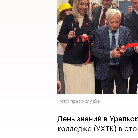
Фото: пресс-служба
День знаний в Уральс
колледже (УХТК) в эт