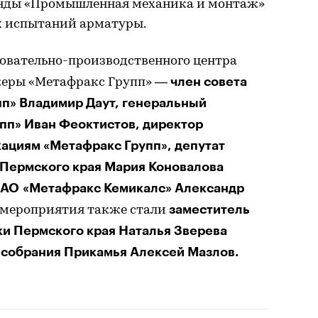
нды «Промышленная механика и монтаж»
х испытаний арматуры.
овательно-производственного центра
член совета
жеры «Метафракс Групп» —
п» Владимир Даут, генеральный
пп» Иван Феоктистов, директор
ациям «Метафракс Групп», депутат
 Пермского края Мария Коновалова
 АО «Метафракс Кемикалс» Александр
заместитель
мероприятия также стали
ки Пермского края Наталья Зверева
 собрания Прикамья Алексей Мазлов.