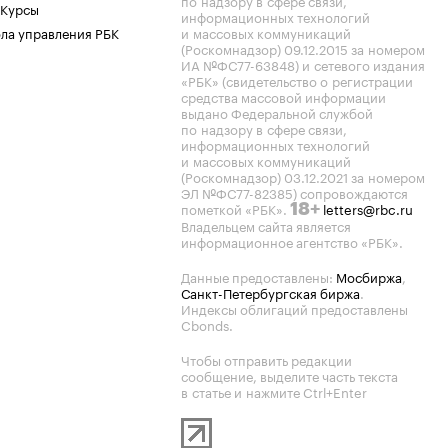
по надзору в сфере связи,
 Курсы
информационных технологий
ла управления РБК
и массовых коммуникаций
(Роскомнадзор) 09.12.2015 за номером
ИА №ФС77-63848) и сетевого издания
«РБК» (свидетельство о регистрации
средства массовой информации
выдано Федеральной службой
по надзору в сфере связи,
информационных технологий
и массовых коммуникаций
(Роскомнадзор) 03.12.2021 за номером
ЭЛ №ФС77-82385) сопровождаются
пометкой «РБК».
letters@rbc.ru
18+
Владельцем сайта является
информационное агентство «РБК».
Данные предоставлены:
Мосбиржа
,
Санкт-Петербургская биржа
.
Индексы облигаций предоставлены
Cbonds.
Чтобы отправить редакции
сообщение, выделите часть текста
в статье и нажмите Ctrl+Enter