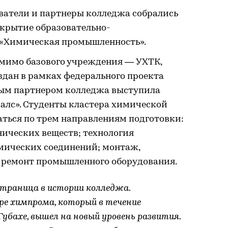
аватели и партнеры колледжа собрались
ткрытие образовательно-
 «Химическая промышленность».
помимо базового учреждения — УХТК,
здан в рамках федерального проекта
ным партнером колледжа выступила
лс». Студенты кластера химической
ться по трем направлениям подготовки:
нических веществ; технология
мических соединений; монтаж,
 ремонт промышленного оборудования.
страница в истории колледжа.
ре химпрома, который в течение
убахе, вышел на новый уровень развития.