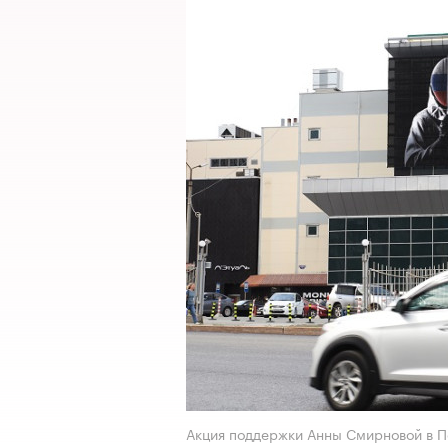
Акция поддержки Анны Смирновой в П