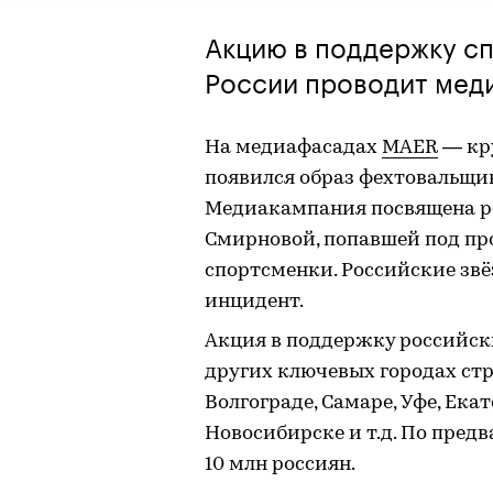
Акцию в поддержку с
России проводит мед
На медиафасадах
MAER
— кр
появился образ фехтовальщик
Медиакампания посвящена р
Смирновой, попавшей под пр
спортсменки. Российские зв
инцидент.
Акция в поддержку российск
других ключевых городах стр
Волгограде, Самаре, Уфе, Ека
Новосибирске и т.д. По пред
10 млн россиян.