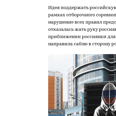
Идея поддержать российскую
рамках отборочного соревно
нарушение всех правил пред
отказалась жать руку россиян
приближении россиянки для 
направила саблю в сторону р