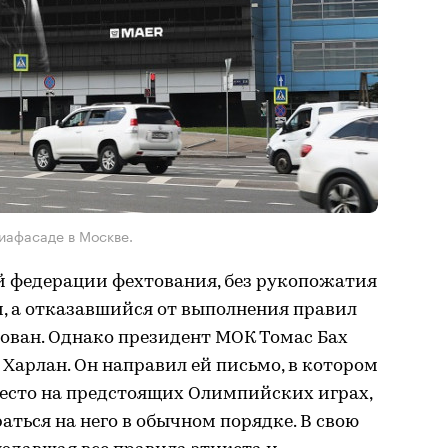
иафасаде в Москве.
 федерации фехтования, без рукопожатия
, а отказавшийся от выполнения правил
ван. Однако президент МОК Томас Бах
Харлан. Он направил ей письмо, в котором
есто на предстоящих Олимпийских играх,
аться на него в обычном порядке. В свою