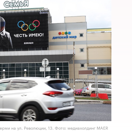
ерми на ул. Революции, 13. Фото: медиахолдинг MAER