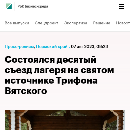
Все выпуски
Спецпроект
Экспертиза
Решение
Новост
Пресс-релизы
⁠,
Пермский край
,
07 авг 2023, 08:23
Состоялся десятый
съезд лагеря на святом
источнике Трифона
Вятского