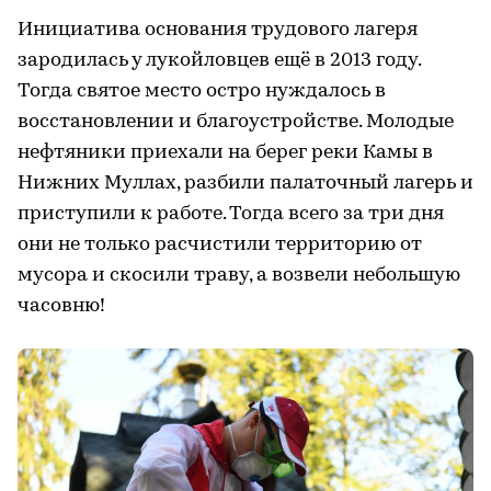
Инициатива основания трудового лагеря
зародилась у лукойловцев ещё в 2013 году.
Тогда святое место остро нуждалось в
восстановлении и благоустройстве. Молодые
нефтяники приехали на берег реки Камы в
Нижних Муллах, разбили палаточный лагерь и
приступили к работе. Тогда всего за три дня
они не только расчистили территорию от
мусора и скосили траву, а возвели небольшую
часовню!