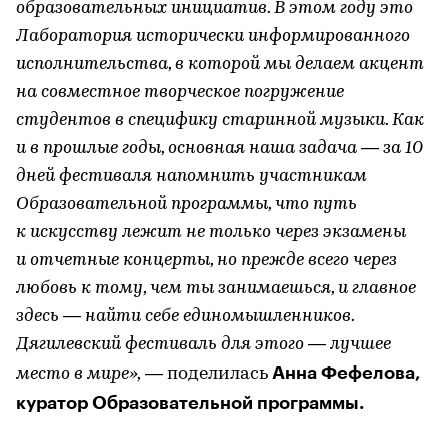
образовательных инициатив. В этом году это
Лаборатория исторически информированного
исполнительства, в которой мы делаем акцент
на совместное творческое погружение
студентов в специфику старинной музыки. Как
и в прошлые годы, основная наша задача — за 10
дней фестиваля напомнить участникам
Образовательной программы, что путь
к искусству лежит не только через экзамены
и отчетные концерты, но прежде всего через
любовь к тому, чем ты занимаешься, и главное
здесь — найти себе единомышленников.
Дягилевский фестиваль для этого — лучшее
Анна Фефелова,
место в мире»,
— поделилась
куратор Образовательной программы.