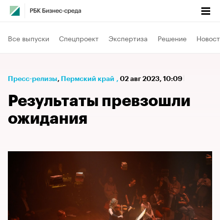
Все выпуски
Спецпроект
Экспертиза
Решение
Новост
Пресс-релизы
⁠,
Пермский край
,
02 авг 2023, 10:09
Результаты превзошли
ожидания