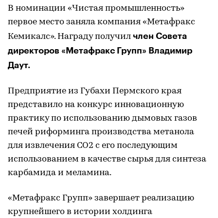
В номинации «Чистая промышленность»
первое место заняла компания «Метафракс
член Совета
Кемикалс». Награду получил
директоров «Метафракс Групп» Владимир
Даут.
Предприятие из Губахи Пермского края
представило на конкурс инновационную
практику по использованию дымовых газов
печей риформинга производства метанола
для извлечения СО2 с его последующим
использованием в качестве сырья для синтеза
карбамида и меламина.
«Метафракс Групп» завершает реализацию
крупнейшего в истории холдинга