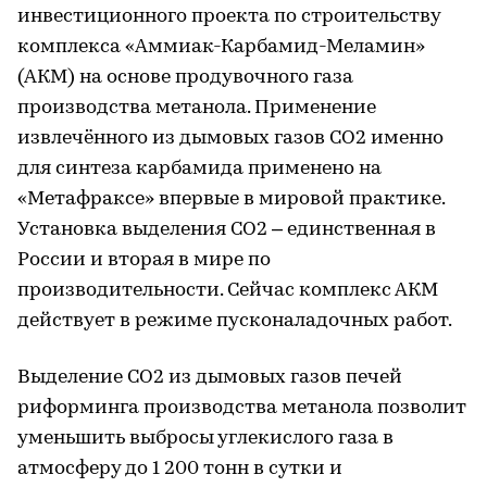
инвестиционного проекта по строительству
комплекса «Аммиак-Карбамид-Меламин»
(АКМ) на основе продувочного газа
производства метанола. Применение
извлечённого из дымовых газов СО2 именно
для синтеза карбамида применено на
«Метафраксе» впервые в мировой практике.
Установка выделения СО2 – единственная в
России и вторая в мире по
производительности. Сейчас комплекс АКМ
действует в режиме пусконаладочных работ.
Выделение СО2 из дымовых газов печей
риформинга производства метанола позволит
уменьшить выбросы углекислого газа в
атмосферу до 1 200 тонн в сутки и