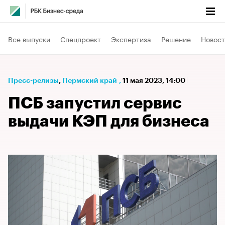
Все выпуски
Спецпроект
Экспертиза
Решение
Новост
Пресс-релизы
⁠,
Пермский край
,
11 мая 2023, 14:00
ПСБ запустил сервис
выдачи КЭП для бизнеса