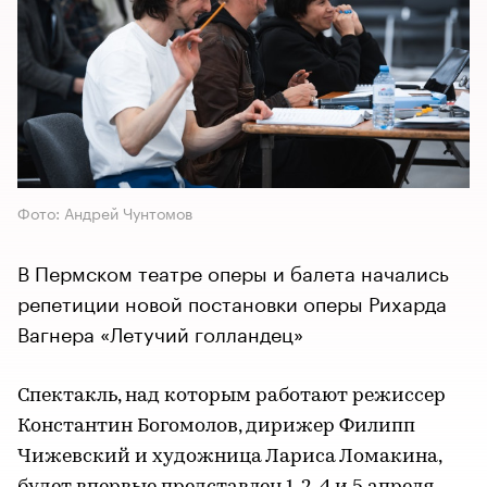
Фото: Андрей Чунтомов
В Пермском театре оперы и балета начались
репетиции новой постановки оперы Рихарда
Вагнера «Летучий голландец»
Спектакль, над которым работают режиссер
Константин Богомолов, дирижер Филипп
Чижевский и художница Лариса Ломакина,