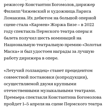
режиссер Константин Богомолов, дирижер
Филипп Чижевский и художница Лариса
Ломакина. Их дебютом на большой оперной
сцене стала «Кармен» Жоржа Бизе – в 2022
году спектакль Пермского театра оперы и
балета получил шесть номинаций на
Национальную театральную премию «Золотая
Маска» и был удостоен награды за лучшую
работу дирижера в опере.
«Летучий голландец» станет прецедентом
совместной постановки (копродукции),
осуществляемой двумя крупными
отечественными музыкальными театрами.
Премьера спектакля Константина Богомолова
пройдет 1–5 апреля на сцене Пермского театра