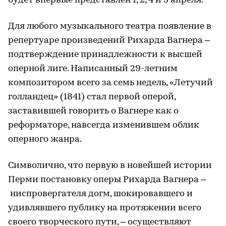
будет впервые представлен 1, 2, 4 и 5 апреля.
Для любого музыкального театра появление в
репертуаре произведений Рихарда Вагнера –
подтверждение принадлежности к высшей
оперной лиге. Написанный 29-летним
композитором всего за семь недель, «Летучий
голландец» (1841) стал первой оперой,
заставившей говорить о Вагнере как о
реформаторе, навсегда изменившем облик
оперного жанра.
Символично, что первую в новейшей истории
Перми постановку оперы Рихарда Вагнера –
ниспровергателя догм, шокировавшего и
удивлявшего публику на протяжении всего
своего творческого пути, – осуществляют