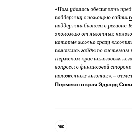
«Нам удалось обеспечить пр
поддержку с помощью сайта
r
поддержки бизнеса в регионе
экономию от льготных налогов
которые можно сразу вложить 
появились гайды по системам
Пермском крае налоговым льг
вопросы о финансовой стороне
положенных льготах»
, – отме
Пермского края Эдуард Сосн