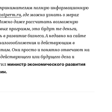
едпринимателям полную информационную
ostperm.ru
, где можно узнать о мерах
. Можно даже рассчитать возможную
ых программ, это будут те деньги,
в развитие бизнеса. А недавно на сайте
 налогообложения и действующим в
отам. Они просто и понятно отвечают на
 действующего или будущего дела и
министр экономического развития
тил
ин.