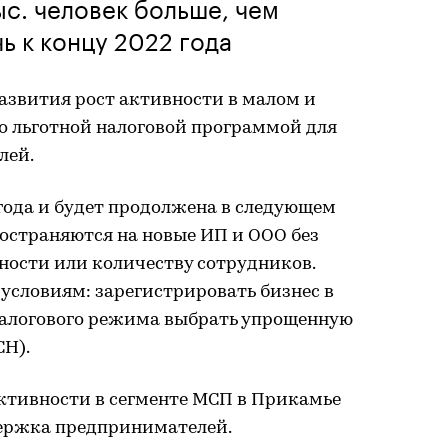
тыс. человек больше, чем
ь к концу 2022 года
звития рост активности в малом и
о льготной налоговой программой для
лей.
 года и будет продолжена в следующем
ространяются на новые ИП и ООО без
ности или количеству сотрудников.
условиям: зарегистрировать бизнес в
 налогового режима выбрать упрощенную
СН).
ктивности в сегменте МСП в Прикамье
ержка предпринимателей.