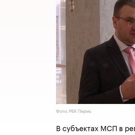
Фото: РБК Пермь
В субъектах МСП в ре