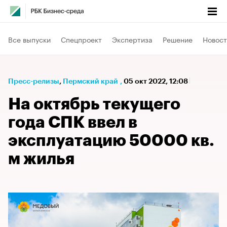
Все выпуски
Спецпроект
Экспертиза
Решение
Новост
Пресс-релизы
⁠,
Пермский край
,
05 окт 2022, 12:08
На октябрь текущего
года СПК ввел в
эксплуатацию 50000 кв.
м жилья