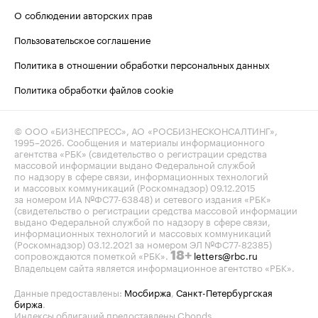
О соблюдении авторских прав
Пользовательское соглашение
Политика в отношении обработки персональных данных
Политика обработки файлов cookie
© ООО «БИЗНЕСПРЕСС», АО «РОСБИЗНЕСКОНСАЛТИНГ»,
1995–2026
. Сообщения и материалы информационного
агентства «РБК» (свидетельство о регистрации средства
массовой информации выдано Федеральной службой
по надзору в сфере связи, информационных технологий
и массовых коммуникаций (Роскомнадзор) 09.12.2015
за номером ИА №ФС77-63848) и сетевого издания «РБК»
(свидетельство о регистрации средства массовой информации
выдано Федеральной службой по надзору в сфере связи,
информационных технологий и массовых коммуникаций
(Роскомнадзор) 03.12.2021 за номером ЭЛ №ФС77-82385)
сопровождаются пометкой «РБК».
letters@rbc.ru
18+
Владельцем сайта является информационное агентство «РБК».
Данные предоставлены:
Мосбиржа
,
Санкт-Петербургская
биржа
.
Индексы облигаций предоставлены Cbonds.