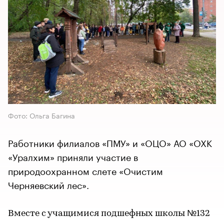
Фото: Ольга Багина
Работники филиалов «ПМУ» и «ОЦО» АО «ОХК
«Уралхим» приняли участие в
природоохранном слете «Очистим
Черняевский лес».
Вместе с учащимися подшефных школы №132