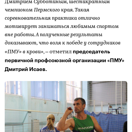
Дмитрием Субботиным, шестикратным
чемпионом Пермского края. Такая
соревновательная практика отлично
мотивирует заниматься любимым спортом
вне работы. А полученные результаты
доказывают, что воля к победе у сотрудников
председатель
«ПМУ» в крови»
, – отметил
первичной профсоюзной организации «ПМУ»
Дмитрий Исаев.