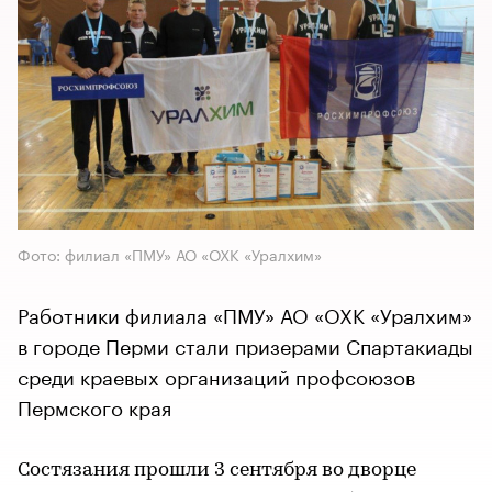
Фото: филиал «ПМУ» АО «ОХК «Уралхим»
Работники филиала «ПМУ» АО «ОХК «Уралхим»
в городе Перми стали призерами Спартакиады
среди краевых организаций профсоюзов
Пермского края
Состязания прошли 3 сентября во дворце