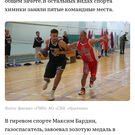
общем зачете. В остальных видах спорта
химики заняли пятые командные места.
Фото: филиал «ПМУ» АО «ОХК «Уралхим»
В гиревом спорте Максим Бардин,
газоспасатель, завоевал золотую медаль в