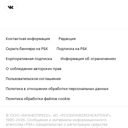
Контактная информация
Редакция
Скрыть баннеры на РБК
Подписка на РБК
Корпоративная подписка
Информация об ограничениях
О соблюдении авторских прав
Пользовательское соглашение
Политика в отношении обработки персональных данных
Политика обработки файлов cookie
© ООО «БИЗНЕСПРЕСС», АО «РОСБИЗНЕСКОНСАЛТИНГ»,
1995–2026
. Сообщения и материалы информационного
агентства «РБК» (свидетельство о регистрации средства