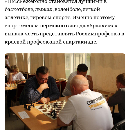
«ПМУ» ежегодно становятся лучшими в
баскетболе, лыжах, волейболе, легкой
атлетике, гиревом спорте. Именно поэтому
спортсменам пермского завода «Уралхима»
выпала честь представлять Росхимпрофсоюз в
краевой профсоюзной спартакиаде.