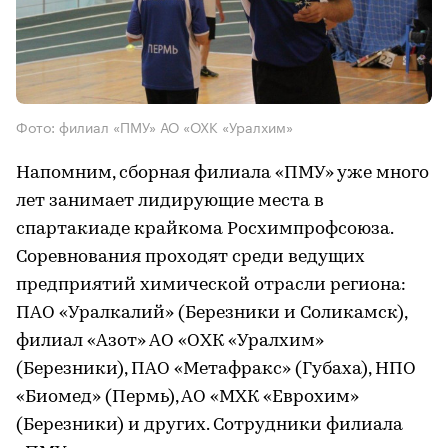
Фото: филиал «ПМУ» АО «ОХК «Уралхим»
Напомним, сборная филиала «ПМУ» уже много
лет занимает лидирующие места в
спартакиаде крайкома Росхимпрофсоюза.
Соревнования проходят среди ведущих
предприятий химической отрасли региона:
ПАО «Уралкалий» (Березники и Соликамск),
филиал «Азот» АО «ОХК «Уралхим»
(Березники), ПАО «Метафракс» (Губаха), НПО
«Биомед» (Пермь), АО «МХК «Еврохим»
(Березники) и других. Сотрудники филиала