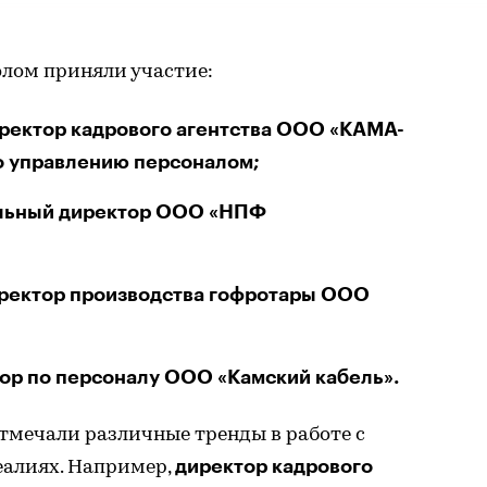
олом приняли участие:
иректор кадрового агентства ООО «КАМА-
по управлению персоналом;
альный директор ООО «НПФ
иректор производства гофротары ООО
тор по персоналу ООО «Камский кабель».
отмечали различные тренды в работе с
директор кадрового
еалиях. Например,