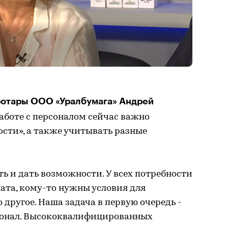
ротары ООО «Уралбумага» Андрей
работе с персоналом сейчас важно
сти», а также учитывать разные
 и дать возможности. У всех потребности
ата, кому-то нужны условия для
 другое. Наша задача в первую очередь -
рсонал. Высококвалифицированных