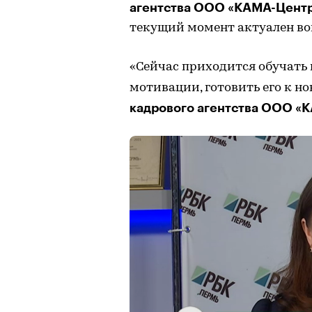
агентства ООО «КАМА-Центр
текущий момент актуален во
«Сейчас приходится обучать
мотивации, готовить его к но
кадрового агентства ООО «