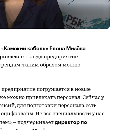
 «Камский кабель» Елена Мизёва
ривлекает, когда предприятие
трендам, таким образом можно
а предприятие погружается в новые
же можно привлекать персонал. Сейчас у
ансий, для подготовки персонала есть
оцифрованы. Не все специальности у нас
директор по
дем», – подчеркивает