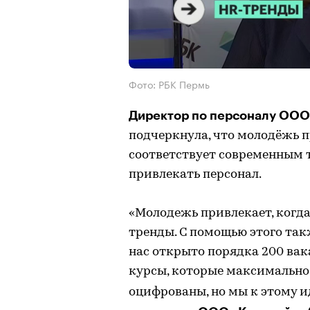
Фото: РБК Пермь
Директор по персоналу ООО
подчеркнула, что молодёжь п
соответствует современным 
привлекать персонал.
«Молодежь привлекает, когд
тренды. С помощью этого так
нас открыто порядка 200 вак
курсы, которые максимально 
оцифрованы, но мы к этому и