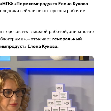
«НПФ «Пермхимпродукт» Елена Кукова
молодежи сейчас не интересны рабочие
нтересовать тяжелой работой, они многие
генеральный
блогерами», – отмечает
мпродукт» Елена Кукова.