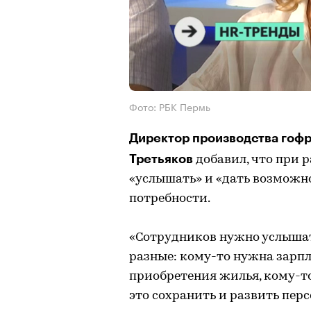
Фото: РБК Пермь
Директор производства гоф
Третьяков
добавил, что при 
«услышать» и «дать возможно
потребности.
«Сотрудников нужно услышать
разные: кому-то нужна зарпл
приобретения жилья, кому-то
это сохранить и развить пе