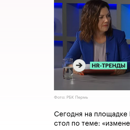
Фото: РБК Пермь
Сегодня на площадке 
стол по теме: «измене