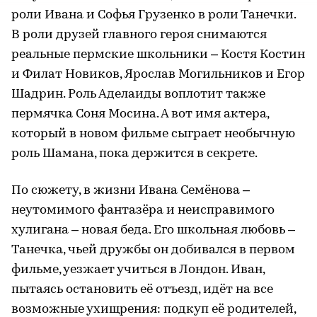
роли Ивана и Софья Грузенко в роли Танечки.
В роли друзей главного героя снимаются
реальные пермские школьники – Костя Костин
и Филат Новиков, Ярослав Могильников и Егор
Шадрин. Роль Аделаиды воплотит также
пермячка Соня Мосина. А вот имя актера,
который в новом фильме сыграет необычную
роль Шамана, пока держится в секрете.
По сюжету, в жизни Ивана Семёнова –
неутомимого фантазёра и неисправимого
хулигана – новая беда. Его школьная любовь –
Танечка, чьей дружбы он добивался в первом
фильме, уезжает учиться в Лондон. Иван,
пытаясь остановить её отъезд, идёт на все
возможные ухищрения: подкуп её родителей,