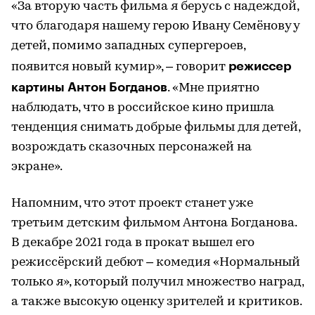
«За вторую часть фильма я берусь с надеждой,
что благодаря нашему герою Ивану Семёнову у
детей, помимо западных супергероев,
режиссер
появится новый кумир», – говорит
картины Антон Богданов
. «Мне приятно
наблюдать, что в российское кино пришла
тенденция снимать добрые фильмы для детей,
возрождать сказочных персонажей на
экране».
Напомним, что этот проект станет уже
третьим детским фильмом Антона Богданова.
В декабре 2021 года в прокат вышел его
режиссёрский дебют – комедия «Нормальный
только я», который получил множество наград,
а также высокую оценку зрителей и критиков.