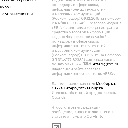
по надзору в сфере связи,
 Курсы
информационных технологий
ла управления РБК
и массовых коммуникаций
(Роскомнадзор) 09.12.2015 за номером
ИА №ФС77-63848) и сетевого издания
«РБК» (свидетельство о регистрации
средства массовой информации
выдано Федеральной службой
по надзору в сфере связи,
информационных технологий
и массовых коммуникаций
(Роскомнадзор) 03.12.2021 за номером
ЭЛ №ФС77-82385) сопровождаются
пометкой «РБК».
letters@rbc.ru
18+
Владельцем сайта является
информационное агентство «РБК».
Данные предоставлены:
Мосбиржа
,
Санкт-Петербургская биржа
.
Индексы облигаций предоставлены
Cbonds.
Чтобы отправить редакции
сообщение, выделите часть текста
в статье и нажмите Ctrl+Enter