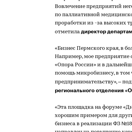
Вовлечение предприятий него
по паллиативной медицинск
проработки из -за высоких тр
директор департам
отметила
«Бизнес Пермского края, в бо
Например, мое предприятие 
«Опора России» и в дальней
помощь микробизнесу, в том
предпринимательству», – по
регионального отделения «
«Эта площадка на форуме «Д
хорошим примером для други
бизнеса в реализации ФЗ №189