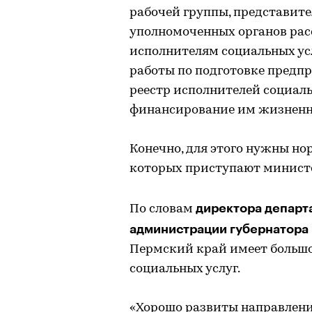
рабочей группы, представит
уполномоченных органов рас
исполнителям социальных усл
работы по подготовке предп
реестр исполнителей социаль
финансирование им жизненн
Конечно, для этого нужны но
которых приступают министер
директора департ
По словам
администрации губернатора 
Пермский край имеет большо
социальных услуг.
«Хорошо развиты направлени