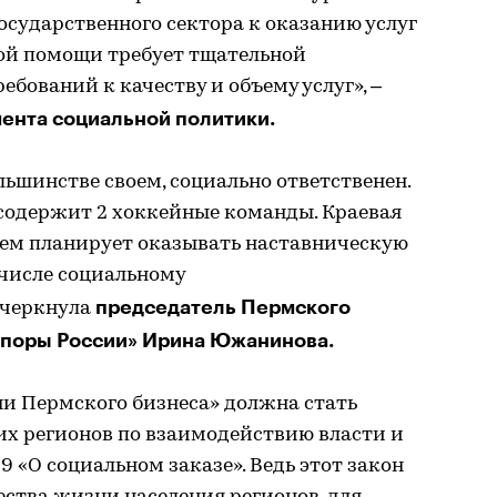
сударственного сектора к оказанию услуг
ой помощи требует тщательной
ебований к качеству и объему услуг», –
ента социальной политики.
льшинстве своем, социально ответственен.
содержит 2 хоккейные команды. Краевая
шем планирует оказывать наставническую
 числе социальному
председатель Пермского
дчеркнула
Опоры России» Ирина Южанинова.
ни Пермского бизнеса» должна стать
х регионов по взаимодействию власти и
 «О социальном заказе». Ведь этот закон