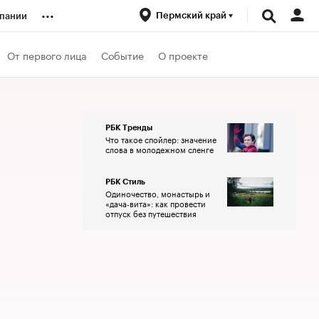
...
Пермский край
пании
ренды
От первого лица
Событие
О проекте
луб
РБК Тренды
Что такое спойлер: значение
ансы
слова в молодежном сленге
РБК Стиль
Одиночество, монастырь и
«дача-вита»: как провести
отпуск без путешествия