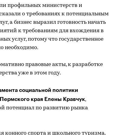
ели профильных министерств и
сказали о требованиях к потенциальным
уг, а бизнес выразил готовность начать
риятий к требованиям для вхождения в
ных услуг, потому что государственное
о необходимо.
рмативно правовые акты, к разработке
ства уже в этом году.
амента социальной политики
Пермского края Елены Кравчук
,
й потенциал по развитию рынка
я конного спорта и школьного туризма.