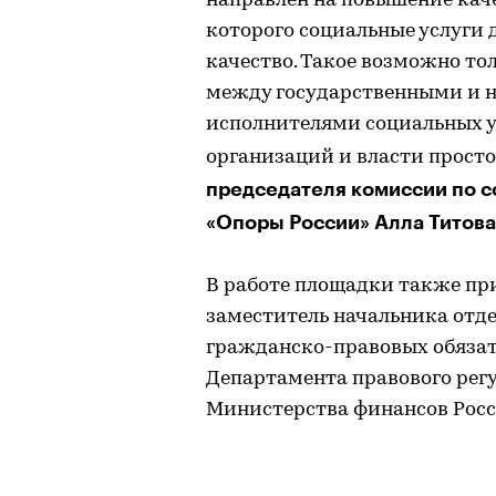
направлен на повышение каче
которого социальные услуги
качество. Такое возможно то
между государственными и 
исполнителями социальных ус
организаций и власти просто
председателя комиссии по 
«Опоры России» Алла Титова
В работе площадки также пр
заместитель начальника отд
гражданско-правовых обязат
Департамента правового ре
Министерства финансов Рос