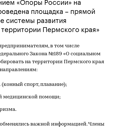
нием «Опоры России» на
роведена площадка – прямой
е системы развития
 территории Пермского края»
предпринимателям, в том числе
едерального Закона №189 «О социальном
обировать на территории Пермского края
м направлениям:
 (конный спорт, плавание);
й медицинской помощи;
ризма.
ь обменялись важной информацией. Члены