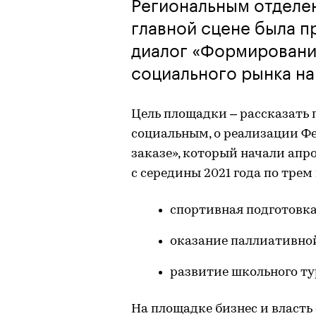
Региональным отделе
главной сцене была п
диалог «Формировани
социального рынка на
Цель площадки – рассказать 
социальным, о реализации Ф
заказе», который начали апр
с середины 2021 года по тре
спортивная подготовка
оказание паллиативно
развитие школьного ту
На площадке бизнес и власт