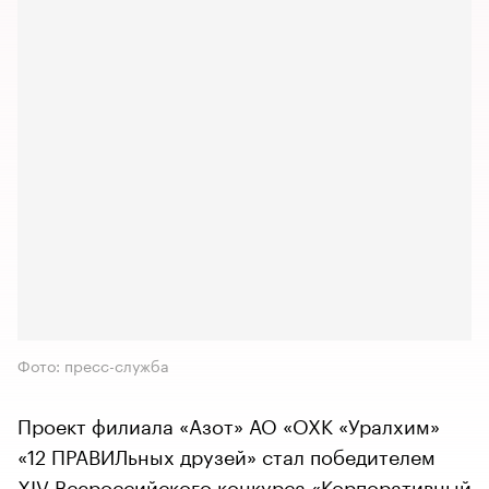
Фото: пресс-служба
Проект филиала «Азот» АО «ОХК «Уралхим»
«12 ПРАВИЛьных друзей» стал победителем
XIV Всероссийского конкурса «Корпоративный