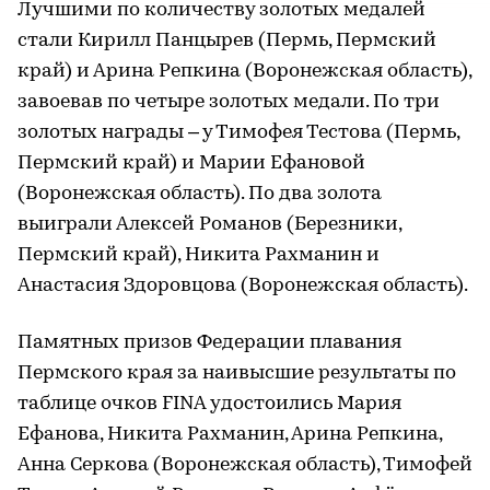
Лучшими по количеству золотых медалей
стали Кирилл Панцырев (Пермь, Пермский
край) и Арина Репкина (Воронежская область),
завоевав по четыре золотых медали. По три
золотых награды – у Тимофея Тестова (Пермь,
Пермский край) и Марии Ефановой
(Воронежская область). По два золота
выиграли Алексей Романов (Березники,
Пермский край), Никита Рахманин и
Анастасия Здоровцова (Воронежская область).
Памятных призов Федерации плавания
Пермского края за наивысшие результаты по
таблице очков FINA удостоились Мария
Ефанова, Никита Рахманин, Арина Репкина,
Анна Серкова (Воронежская область), Тимофей