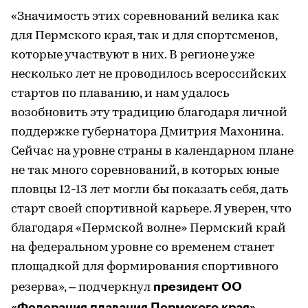
«Значимость этих соревнований велика как
для Пермского края, так и для спортсменов,
которые участвуют в них. В регионе уже
несколько лет не проводилось всероссийских
стартов по плаванию, и нам удалось
возобновить эту традицию благодаря личной
поддержке губернатора Дмитрия Махонина.
Сейчас на уровне страны в календарном плане
не так много соревнований, в которых юные
пловцы 12-13 лет могли бы показать себя, дать
старт своей спортивной карьере. Я уверен, что
благодаря «Пермской волне» Пермский край
на федеральном уровне со временем станет
площадкой для формирования спортивного
президент ОО
резерва», – подчеркнул
«Федерация плавания Пермского края»,