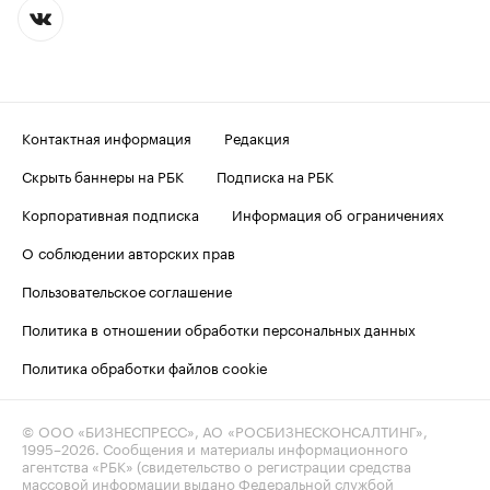
Контактная информация
Редакция
Скрыть баннеры на РБК
Подписка на РБК
Корпоративная подписка
Информация об ограничениях
О соблюдении авторских прав
Пользовательское соглашение
Политика в отношении обработки персональных данных
Политика обработки файлов cookie
© ООО «БИЗНЕСПРЕСС», АО «РОСБИЗНЕСКОНСАЛТИНГ»,
1995–2026
. Сообщения и материалы информационного
агентства «РБК» (свидетельство о регистрации средства
массовой информации выдано Федеральной службой