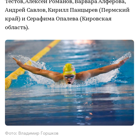
Тестов, Алексей Романов, Варвара Алфёрова,
Андрей Савлов, Кирилл Панцырев (Пермский
край) и Серафима Опалева (Кировская
область).
Фото: Владимир Горшков