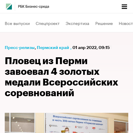
Все выпуски
Спецпроект
Экспертиза
Решение
Новост
Пресс-релизы
⁠,
Пермский край
,
01 апр 2022, 09:15
Пловец из Перми
завоевал 4 золотых
медали Всероссийских
соревнований