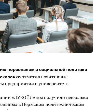
нию персоналом и социальной политике
скаленко
отметил позитивные
ты предприятия и университета.
пании «ЛУКОЙЛ» мы получили несколько
овленных в Пермском политехническом