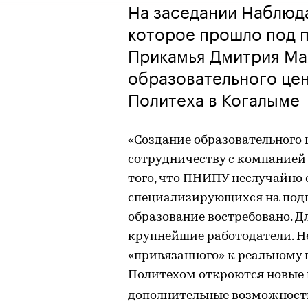
На заседании Наблюд
которое прошло под 
Прикамья Дмитрия Ма
образовательного це
Политеха в Когалыме
«Создание образовательного 
сотрудничеству с компанией
того, что ПНИПУ неслучайно 
специализирующихся на подг
образование востребовано. Д
крупнейшие работодатели. Н
«привязанного» к реальному 
Политехом откроются новые го
дополнительные возможности