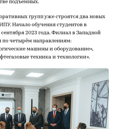
стве подъёмных.
оративных групп уже строятся два новых
ПУ. Начало обучения студентов в
 сентября 2023 года. Филиал в Западной
ы по четырём направлениям:
логические машины и оборудование»,
фтегазовые техника и технологии».