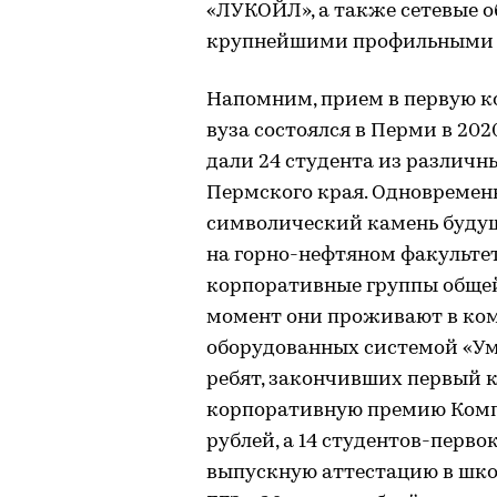
«ЛУКОЙЛ», а также сетевые 
крупнейшими профильными 
Напомним, прием в первую к
вуза состоялся в Перми в 202
дали 24 студента из различны
Пермского края. Одновремен
символический камень будуще
на горно-нефтяном факульте
корпоративные группы общей
момент они проживают в ко
оборудованных системой «Ум
ребят, закончивших первый к
корпоративную премию Комп
рублей, а 14 студентов-перв
выпускную аттестацию в шко