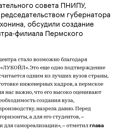
ательного совета ПНИПУ,
председательством губернатора
хонина, обсудили создание
нтра-филиала Пермского
центра стало возможно благодаря
 «ЛУКОЙЛ». Это еще одно подтверждение
считается одним из лучших вузов страны,
отовке инженерных кадров, а пермское
ля нас важно, что его высоко оценивают
еобходимость создания вуза,
производству, назрела давно. Перед
ризонты, а для его студентов, –
глава
 для самореализации», – отметил