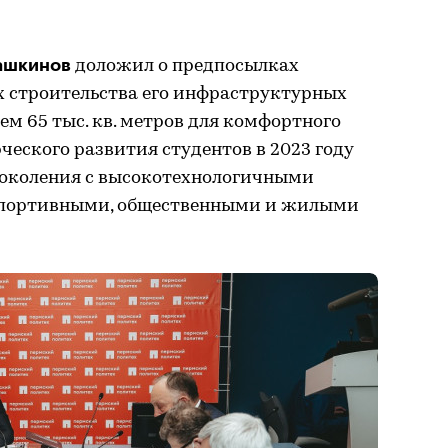
Ташкинов
доложил о предпосылках
х строительства его инфраструктурных
ем 65 тыс. кв. метров для комфортного
ческого развития студентов в 2023 году
поколения с высокотехнологичными
спортивными, общественными и жилыми