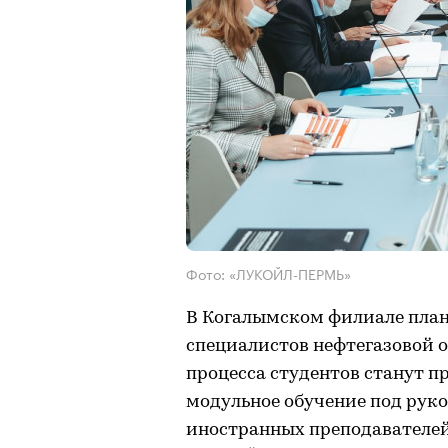
Фото: «ЛУКОЙЛ-ПЕРМЬ»
В Когалымском филиале план
специалистов нефтегазовой о
процесса студентов станут 
модульное обучение под рук
иностранных преподавателе