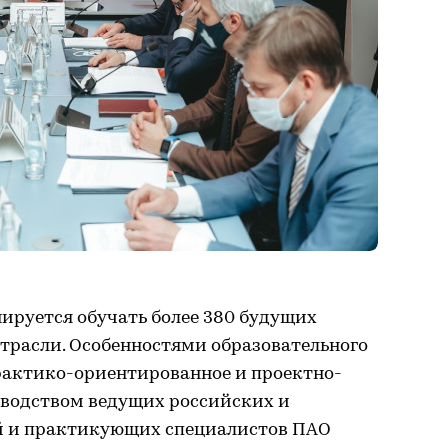
ируется обучать более 380 будущих
трасли. Особенностями образовательного
практико-ориентированное и проектно-
оводством ведущих российских и
й и практикующих специалистов ПАО