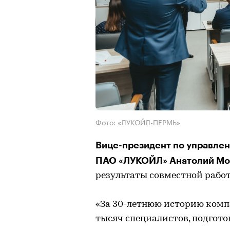
Фото: «ЛУКОЙЛ-ПЕРМЬ»
Вице-президент по управле
ПАО «ЛУКОЙЛ» Анатолий Мо
результаты совместной рабо
«За 30-летнюю историю ком
тысяч специалистов, подгот