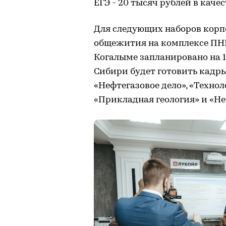
ЕГЭ - 20 тысяч рублей в каче
Для следующих наборов корп
общежития на комплексе ПНИ
Когалыме запланировано на 1
Сибири будет готовить кадр
«Нефтегазовое дело», «Техно
«Прикладная геология» и «Не