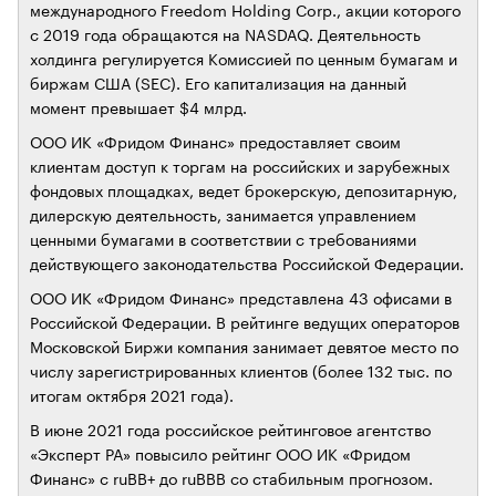
международного Freedom Holding Corp., акции которого
с 2019 года обращаются на NASDAQ. Деятельность
холдинга регулируется Комиссией по ценным бумагам и
биржам США (SEC). Его капитализация на данный
момент превышает $4 млрд.
ООО ИК «Фридом Финанс» предоставляет своим
клиентам доступ к торгам на российских и зарубежных
фондовых площадках, ведет брокерскую, депозитарную,
дилерскую деятельность, занимается управлением
ценными бумагами в соответствии с требованиями
действующего законодательства Российской Федерации.
ООО ИК «Фридом Финанс» представлена 43 офисами в
Российской Федерации. В рейтинге ведущих операторов
Московской Биржи компания занимает девятое место по
числу зарегистрированных клиентов (более 132 тыс. по
итогам октября 2021 года).
В июне 2021 года российское рейтинговое агентство
«Эксперт РА» повысило рейтинг ООО ИК «Фридом
Финанс» с ruBB+ до ruВВВ со стабильным прогнозом.