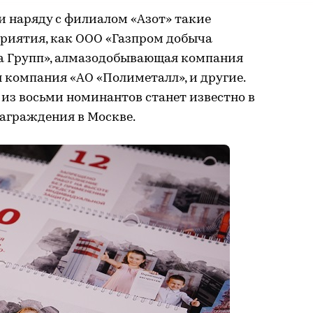
и наряду с филиалом «Азот» такие
риятия, как ООО «Газпром добыча
ра Групп», алмазодобывающая компания
 компания «АО «Полиметалл», и другие.
из восьми номинантов станет известно в
аграждения в Москве.