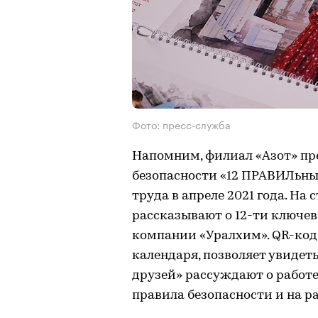
Фото: пресс-служба
Напомним, филиал «Азот» пр
безопасности «12 ПРАВИЛьны
труда в апреле 2021 года. На
рассказывают о 12-ти ключев
компании «Уралхим». QR-код
календаря, позволяет увидет
друзей» рассуждают о работе
правила безопасности и на ра