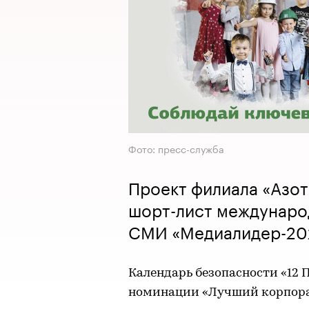
Фото: пресс-служба
Проект филиала «Азот
шорт-лист междунаро
СМИ «Медиалидер-20
Календарь безопасности «12
номинации «Лучший корпора