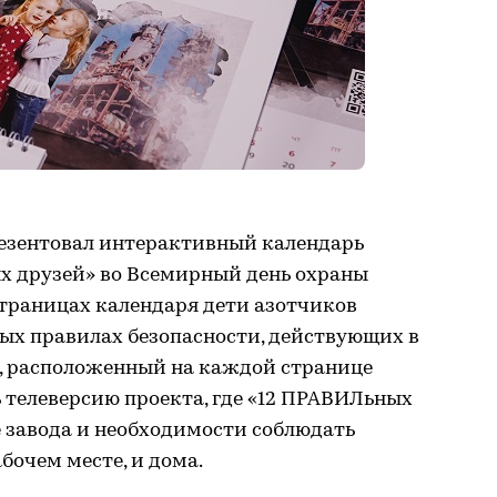
езентовал интерактивный календарь
х друзей» во Всемирный день охраны
 страницах календаря дети азотчиков
ых правилах безопасности, действующих в
, расположенный на каждой странице
ь телеверсию проекта, где «12 ПРАВИЛьных
 завода и необходимости соблюдать
бочем месте, и дома.