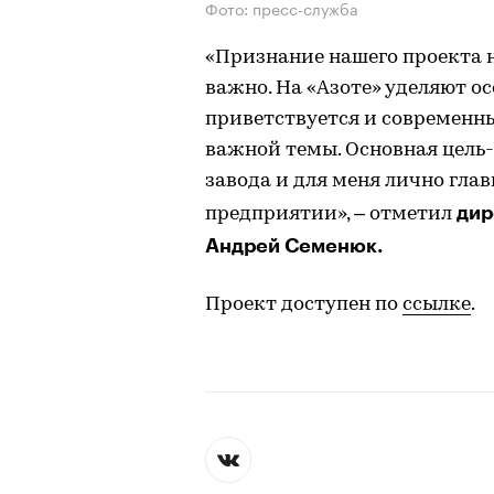
Фото: пресс-служба
«Признание нашего проекта 
важно. На «Азоте» уделяют ос
приветствуется и современн
важной темы. Основная цель-
завода и для меня лично глав
дир
предприятии», – отметил
Андрей Семенюк.
Проект доступен по
ссылке
.