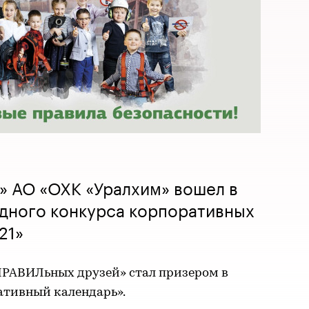
» АО «ОХК «Уралхим» вошел в
дного конкурса корпоративных
21»
 ПРАВИЛьных друзей» стал призером в
тивный календарь».