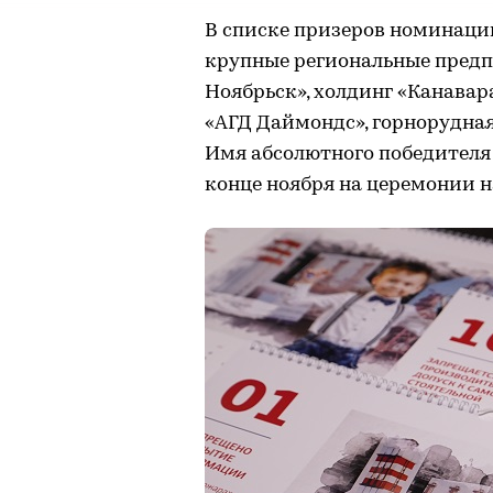
В списке призеров номинаци
крупные региональные предп
Ноябрьск», холдинг «Канава
«АГД Даймондс», горнорудная
Имя абсолютного победителя 
конце ноября на церемонии н