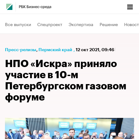
Все выпуски
Спецпроект
Экспертиза
Решение
Новост
Пресс-релизы
⁠,
Пермский край
,
12 окт 2021, 09:46
НПО «Искра» приняло
участие в 10-м
Петербургском газовом
форуме