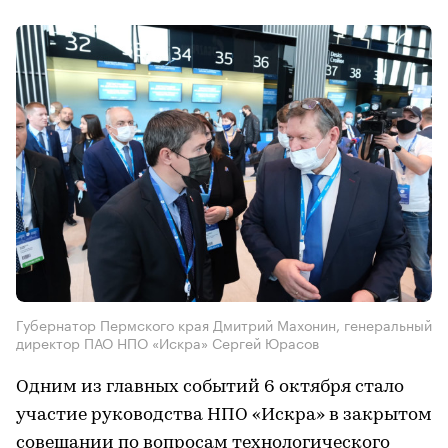
Губернатор Пермского края Дмитрий Махонин, генеральный
директор ПАО НПО «Искра» Сергей Юрасов
Одним из главных событий 6 октября стало
участие руководства НПО «Искра» в закрытом
совещании по вопросам технологического