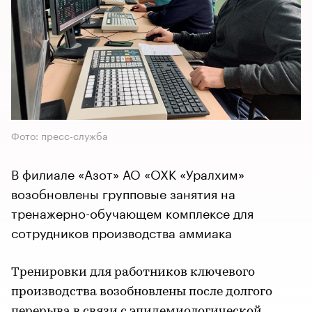
Фото: пресс-служба
В филиале «Азот» АО «ОХК «Уралхим»
возобновлены групповые занятия на
тренажерно-обучающем комплексе для
сотрудников производства аммиака
Тренировки для работников ключевого
производства возобновлены после долгого
перерыва в связи с эпидемиологической