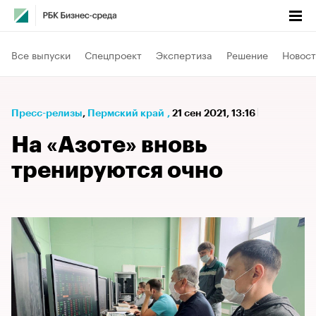
Все выпуски
Спецпроект
Экспертиза
Решение
Новост
Пресс-релизы
⁠,
Пермский край
,
21 сен 2021, 13:16
На «Азоте» вновь
тренируются очно