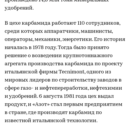
произведено 14,8 млн тонн минеральных
удобрений.
В цехе карбамида работают 110 сотрудников,
среди которых аппаратчики, машинисты,
операторы, механики, энергетики. Его история
началась в 1978 году. Тогда было принято
решение о возведении крупнотоннажного
агрегата производства карбамида по проекту
итальянской фирмы Tecnimont, одного из
мировых лидеров по строительству заводов в
сфере газо- и нефтепереработки, нефтехимии
и удобрений. 6 августа 1981 года цех выдал
продукт, и «Азот» стал первым предприятием
в стране, где производят карбамид по
известной итальянской технологии.