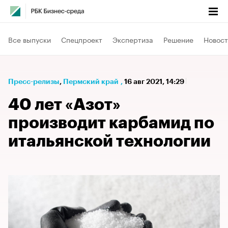
Все выпуски
Спецпроект
Экспертиза
Решение
Новост
Пресс-релизы
⁠,
Пермский край
,
16 авг 2021, 14:29
40 лет «Азот»
производит карбамид по
итальянской технологии