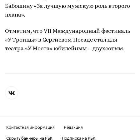
Бабошину «За лучшую мужскую роль второго
плана».
Отметим, что VII Международный фестиваль
«У Троицы» в Сергиевом Посаде стал для
театра «У Моста» юбилейным – двухсотым.
Контактная информация
Редакция
Скрыть баннеры на РБК
Подписка на РБК