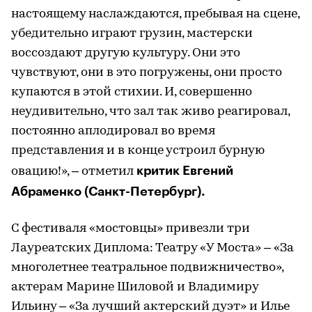
настоящему наслаждаются, пребывая на сцене,
убедительно играют грузин, мастерски
воссоздают другую культуру. Они это
чувствуют, они в это погружены, они просто
купаются в этой стихии. И, совершенно
неудивительно, что зал так живо реагировал,
постоянно аплодировал во время
представления и в конце устроил бурную
критик Евгений
овацию!», – отметил
Абраменко (Санкт-Петербург).
С фестиваля «мостовцы» привезли три
Лауреатских Диплома: Театру «У Моста» – «За
многолетнее театральное подвижничество»,
актерам Марине Шиловой и Владимиру
Ильину – «За лучший актерский дуэт» и Илье