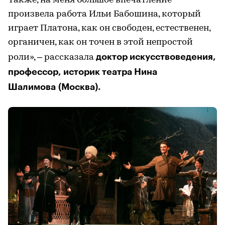
Также, на меня большое впечатление
произвела работа Ильи Бабошина, который
играет Платона, как он свободен, естественен,
органичен, как он точен в этой непростой
доктор искусствоведения,
роли», – рассказала
профессор, историк театра Нина
Шалимова (Москва).