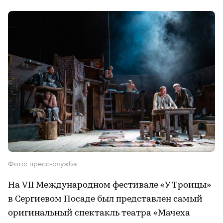
Фото: пресс-служба
На VII Международном фестивале «У Троицы»
в Сергиевом Посаде был представлен самый
оригинальный спектакль театра «Мачеха