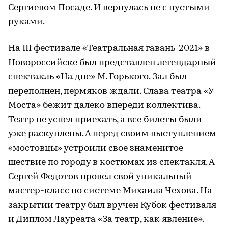
Сергиевом Посаде. И вернулась не с пустыми
руками.
На III фестивале «Театральная гавань-2021» в
Новороссийске был представлен легендарный
спектакль «На дне» М. Горького. Зал был
переполнен, пермяков ждали. Слава театра «У
Моста» бежит далеко впереди коллектива.
Театр не успел приехать, а все билеты были
уже раскуплены. А перед своим выступлением
«мостовцы» устроили свое знаменитое
шествие по городу в костюмах из спектакля. А
Сергей Федотов провел свой уникальный
мастер-класс по системе Михаила Чехова. На
закрытии театру был вручен Кубок фестиваля
и Диплом Лауреата «За театр, как явление».