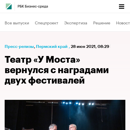
Все выпуски
Спецпроект
Экспертиза
Решение
Новост
Пресс-релизы
⁠,
Пермский край
,
28 июн 2021, 08:29
Театр «У Моста»
вернулся с наградами
двух фестивалей