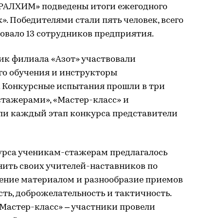
УРАЛХИМ» подведены итоги ежегодного
. Победителями стали пять человек, всего
вовало 13 сотрудников предприятия.
ик филиала «Азот» участвовали
го обучения и инструкторы
. Конкурсные испытания прошли в три
стажерами», «Мастер-класс» и
ли каждый этап конкурса представители
курса ученикам-стажерам предлагалось
нить своих учителей-наставников по
ение материалом и разнообразие приемов
ость, доброжелательность и тактичность.
«Мастер-класс» – участники провели