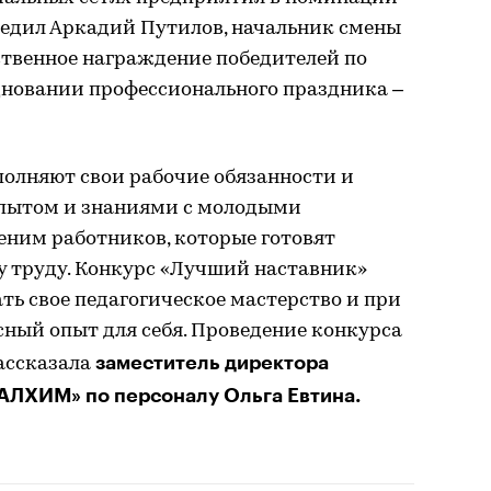
едил Аркадий Путилов, начальник смены
ственное награждение победителей по
дновании профессионального праздника –
полняют свои рабочие обязанности и
опытом и знаниями с молодыми
еним работников, которые готовят
у труду. Конкурс «Лучший наставник»
ть свое педагогическое мастерство и при
ный опыт для себя. Проведение конкурса
заместитель директора
рассказала
АЛХИМ» по персоналу Ольга Евтина.