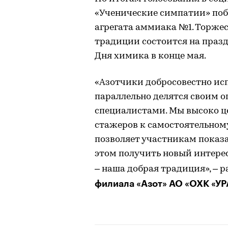
«Ученические симпатии» поб
агрегата аммиака №1. Торже
традиции состоится на праз
Дня химика в конце мая.
«Азотчики добросовестно ис
параллельно делятся своим 
специалистами. Мы высоко ц
стажеров к самостоятельном
позволяет участникам показа
этом получить новый интерес
– наша добрая традиция», – 
филиала «Азот» АО «ОХК «УР