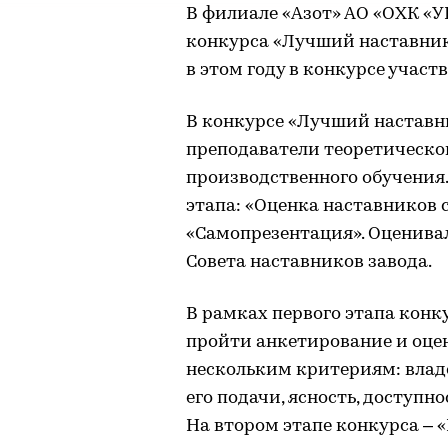
В филиале «Азот» АО «ОХК «
конкурса «Лучший наставник»
в этом году в конкурсе участ
В конкурсе «Лучший наставн
преподаватели теоретическо
производственного обучения
этапа: «Оценка наставников 
«Самопрезентация». Оценива
Совета наставников завода.
В рамках первого этапа кон
пройти анкетирование и оце
нескольким критериям: влад
его подачи, ясность, доступн
На втором этапе конкурса – 