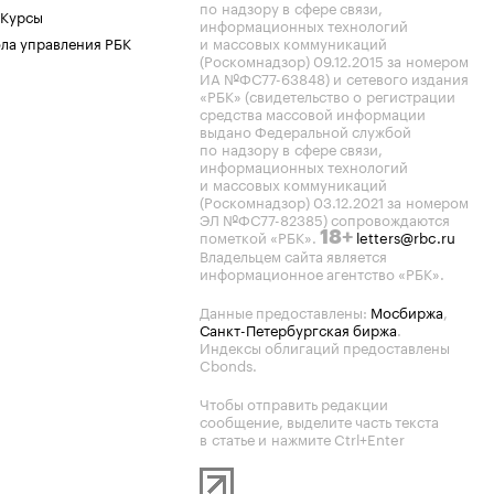
по надзору в сфере связи,
 Курсы
информационных технологий
ла управления РБК
и массовых коммуникаций
(Роскомнадзор) 09.12.2015 за номером
ИА №ФС77-63848) и сетевого издания
«РБК» (свидетельство о регистрации
средства массовой информации
выдано Федеральной службой
по надзору в сфере связи,
информационных технологий
и массовых коммуникаций
(Роскомнадзор) 03.12.2021 за номером
ЭЛ №ФС77-82385) сопровождаются
пометкой «РБК».
letters@rbc.ru
18+
Владельцем сайта является
информационное агентство «РБК».
Данные предоставлены:
Мосбиржа
,
Санкт-Петербургская биржа
.
Индексы облигаций предоставлены
Cbonds.
Чтобы отправить редакции
сообщение, выделите часть текста
в статье и нажмите Ctrl+Enter